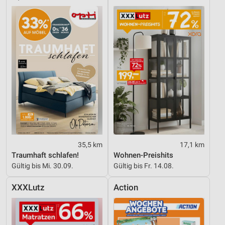
35,5 km
17,1 km
Traumhaft schlafen!
Wohnen-Preishits
Gültig bis Mi. 30.09.
Gültig bis Fr. 14.08.
XXXLutz
Action