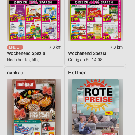
7,3 km
7,3 km
Wochenend Spezial
Wochenend Spezial
Noch heute gültig
Gültig ab Fr. 14.08.
nahkauf
Höffner