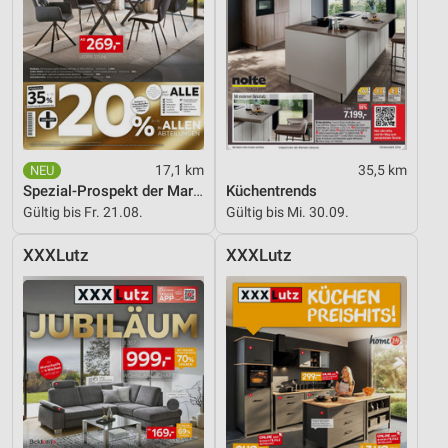
17,1 km
35,5 km
Spezial-Prospekt der Marken
Küchentrends
Gültig bis Fr. 21.08.
Gültig bis Mi. 30.09.
XXXLutz
XXXLutz