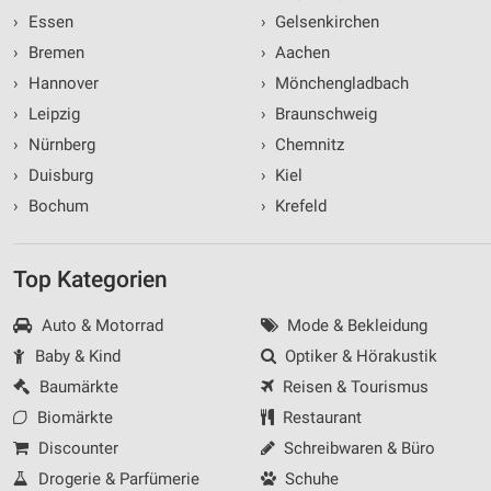
›
Essen
›
Gelsenkirchen
›
Bremen
›
Aachen
›
Hannover
›
Mönchengladbach
›
Leipzig
›
Braunschweig
›
Nürnberg
›
Chemnitz
›
Duisburg
›
Kiel
›
Bochum
›
Krefeld
Top Kategorien
Auto & Motorrad
Mode & Bekleidung
Baby & Kind
Optiker & Hörakustik
Baumärkte
Reisen & Tourismus
Biomärkte
Restaurant
Discounter
Schreibwaren & Büro
Drogerie & Parfümerie
Schuhe