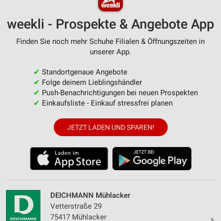
weekli - Prospekte & Angebote App
Finden Sie noch mehr Schuhe Filialen & Öffnungszeiten in
unserer App.
✔
Standortgenaue Angebote
✔
Folge deinem Lieblingshändler
✔
Push-Benachrichtigungen bei neuen Prospekten
✔
Einkaufsliste - Einkauf stressfrei planen
JETZT LADEN UND SPAREN!
DEICHMANN Mühlacker
Vetterstraße 29
75417 Mühlacker