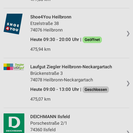
Shoe4You Heilbronn
Etzelstraße 38
74076 Heilbronn
❯
Heute 09:30 - 20:00 Uhr |
Geöffnet
475,94 km
Laufgut Ziegler Heilbronn-Neckargartach
Brückenstraße 3
74078 Heilbronn-Neckargartach
❯
Heute 09:00 - 13:00 Uhr |
Geschlossen
475,07 km
DEICHMANN Ilsfeld
Porschestraße 2/1
74360 Ilsfeld
❯