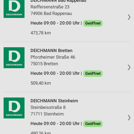
DEICHMANN Bad Rappenau
Raiffeisenstraße 23
74906 Bad Rappenau
❯
Heute 09:00 - 20:00 Uhr |
Geöffnet
473,78 km
DEICHMANN Bretten
Pforzheimer Straße 46
75015 Bretten
❯
Heute 09:00 - 20:00 Uhr |
Geöffnet
509,40 km
DEICHMANN Steinheim
Steinbeisstraße 8
71711 Steinheim
❯
Heute 09:00 - 20:00 Uhr |
Geöffnet
490,26 km