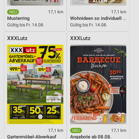
17,1 km
17,1 km
Musterring
Wohnideen so individuell wie du!
Gültig bis Fr. 14.08.
Gültig bis Fr. 14.08.
XXXLutz
XXXLutz
17,1 km
17,1 km
Gartenmöbel-Abverkauf
Angebote ab 08.08.