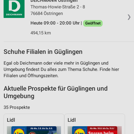
DEICHMANN Östringen
Thomas-Howie-Straße 2 - 8
76684 Östringen
❯
Heute 09:00 - 20:00 Uhr |
Geöffnet
494,15 km
Schuhe Filialen in Güglingen
Egal ob Deichmann oder viele mehr in Güglingen und
Umgebung findest Du alles zum Thema Schuhe. Finde hier
Filialen und Öffnungszeiten.
Aktuelle Prospekte für Güglingen und
Umgebung
35 Prospekte
Lidl
Lidl