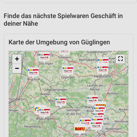
Finde das nächste Spielwaren Geschäft in
deiner Nähe
Karte der Umgebung von Güglingen
+
⛶
−