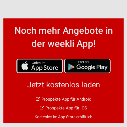
Noch mehr Angebote in
der weekli App!
Jetzt kostenlos laden
Prospekte App für Android
Prospekte App für iOS
Kostenlos im App Store erhältlich