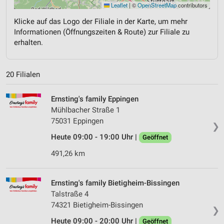
Leaflet
|
©
OpenStreetMap
contributors
Klicke auf das Logo der Filiale in der Karte, um mehr
Informationen (Öffnungszeiten & Route) zur Filiale zu
erhalten.
20 Filialen
Ernsting's family Eppingen
Mühlbacher Straße 1
75031 Eppingen
❯
Heute 09:00 - 19:00 Uhr |
Geöffnet
491,26 km
Ernsting's family Bietigheim-Bissingen
Talstraße 4
74321 Bietigheim-Bissingen
❯
Heute 09:00 - 20:00 Uhr |
Geöffnet