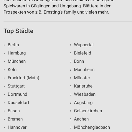
Spielwaren in Güglingen und Umgebung. Blättere in den
Prospekten von z.B. Ernsting's family und vielen mehr.
Top Städte
›
Berlin
›
Wuppertal
›
Hamburg
›
Bielefeld
›
München
›
Bonn
›
Köln
›
Mannheim
›
Frankfurt (Main)
›
Münster
›
Stuttgart
›
Karlsruhe
›
Dortmund
›
Wiesbaden
›
Düsseldorf
›
Augsburg
›
Essen
›
Gelsenkirchen
›
Bremen
›
Aachen
›
Hannover
›
Mönchengladbach