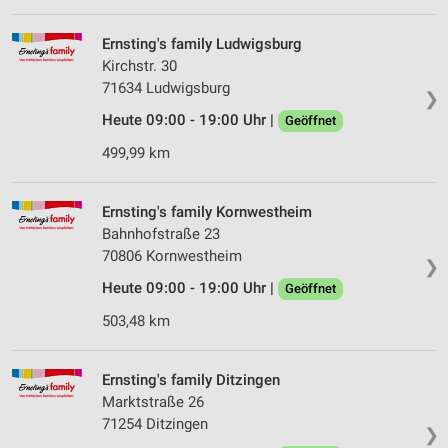
Ernsting's family Ludwigsburg
Kirchstr. 30
71634 Ludwigsburg
❯
Heute 09:00 - 19:00 Uhr |
Geöffnet
499,99 km
Ernsting's family Kornwestheim
Bahnhofstraße 23
70806 Kornwestheim
❯
Heute 09:00 - 19:00 Uhr |
Geöffnet
503,48 km
Ernsting's family Ditzingen
Marktstraße 26
71254 Ditzingen
❯