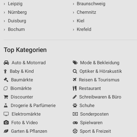
›
Leipzig
›
Braunschweig
›
Nürnberg
›
Chemnitz
›
Duisburg
›
Kiel
›
Bochum
›
Krefeld
Top Kategorien
Auto & Motorrad
Mode & Bekleidung
Baby & Kind
Optiker & Hörakustik
Baumärkte
Reisen & Tourismus
Biomärkte
Restaurant
Discounter
Schreibwaren & Büro
Drogerie & Parfümerie
Schuhe
Elektromärkte
Sonderposten
Foto & Video
Spielwaren
Garten & Pflanzen
Sport & Freizeit