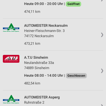
Heute 09:00 - 20:00 Uhr |
Geöffnet
474,11 km
AUTOMEISTER Neckarsulm
Heiner-Fleischmann-Str. 3
❯
74172 Neckarsulm
473,21 km
A.T.U Sinsheim
Neulandstraße 33a
74889 Sinsheim
❯
Heute 08:00 - 14:00 Uhr |
Geschlossen
482,54 km
AUTOMEISTER Asperg
Ruhrstraße 2