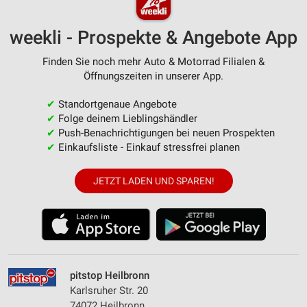
weekli - Prospekte & Angebote App
Finden Sie noch mehr Auto & Motorrad Filialen &
Öffnungszeiten in unserer App.
✔
Standortgenaue Angebote
✔
Folge deinem Lieblingshändler
✔
Push-Benachrichtigungen bei neuen Prospekten
✔
Einkaufsliste - Einkauf stressfrei planen
JETZT LADEN UND SPAREN!
pitstop Heilbronn
Karlsruher Str. 20
74072 Heilbronn