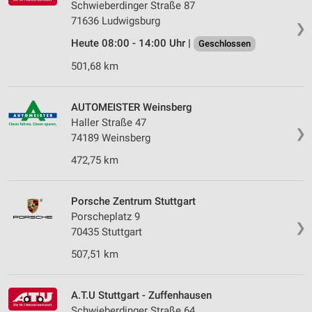
Schwieberdinger Straße 87
71636 Ludwigsburg
❯
Heute 08:00 - 14:00 Uhr |
Geschlossen
501,68 km
AUTOMEISTER Weinsberg
Haller Straße 47
❯
74189 Weinsberg
472,75 km
Porsche Zentrum Stuttgart
Porscheplatz 9
❯
70435 Stuttgart
507,51 km
A.T.U Stuttgart - Zuffenhausen
Schwieberdinger Straße 64