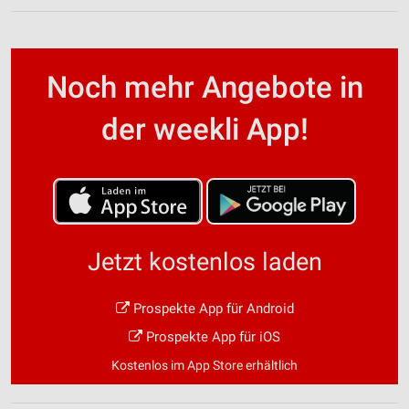
Noch mehr Angebote in
der weekli App!
Jetzt kostenlos laden
Prospekte App für Android
Prospekte App für iOS
Kostenlos im App Store erhältlich