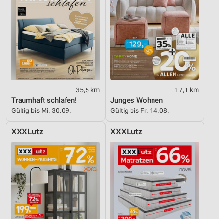
35,5 km
17,1 km
Traumhaft schlafen!
Junges Wohnen
Gültig bis Mi. 30.09.
Gültig bis Fr. 14.08.
XXXLutz
XXXLutz