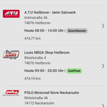
A.T.U Heilbronn - beim Salzwerk
Imlinstraße 36
74076 Heilbronn
❯
Heute 08:00 - 14:00 Uhr |
Geschlossen
474,77 km
Louis MEGA Shop Heilbronn
Rötelstraße 4
74076 Heilbronn
❯
Heute 09:00 - 20:00 Uhr |
Geöffnet
474,19 km
POLO Motorrad Store Neckarsulm
Rötelstraße 46
74172 Neckarsulm
❯