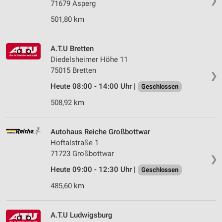
❯
71679 Asperg
501,80 km
A.T.U Bretten
Diedelsheimer Höhe 11
75015 Bretten
❯
Heute 08:00 - 14:00 Uhr |
Geschlossen
508,92 km
Autohaus Reiche Großbottwar
Hoftalstraße 1
71723 Großbottwar
❯
Heute 09:00 - 12:30 Uhr |
Geschlossen
485,60 km
A.T.U Ludwigsburg