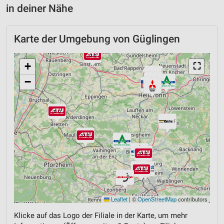
in deiner Nähe
Karte der Umgebung von Güglingen
+
⛶
−
Leaflet
|
©
OpenStreetMap
contributors
Klicke auf das Logo der Filiale in der Karte, um mehr