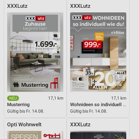
XXXLutz
XXXLutz
17,1 km
17,1 km
Musterring
Wohnideen so individuell wie du!
Gültig bis Fr. 14.08.
Gültig bis Fr. 14.08.
Opti Wohnwelt
XXXLutz