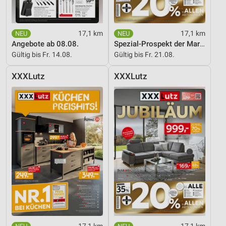
17,1 km
17,1 km
Angebote ab 08.08.
Spezial-Prospekt der Marken
Gültig bis Fr. 14.08.
Gültig bis Fr. 21.08.
XXXLutz
XXXLutz
17,1 km
17,1 km