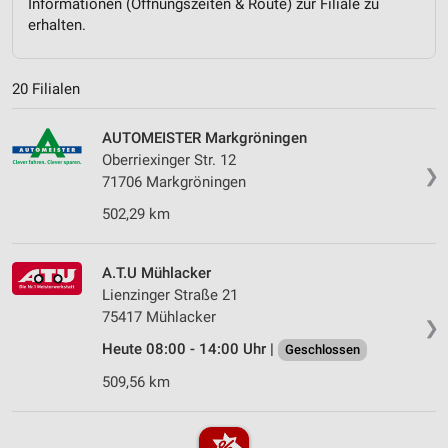
Informationen (Öffnungszeiten & Route) zur Filiale zu
erhalten.
20 Filialen
AUTOMEISTER Markgröningen
Oberriexinger Str. 12
❯
71706 Markgröningen
502,29 km
A.T.U Mühlacker
Lienzinger Straße 21
75417 Mühlacker
❯
Heute 08:00 - 14:00 Uhr |
Geschlossen
509,56 km