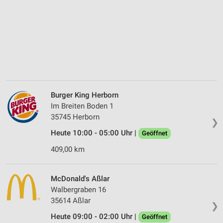
Burger King Herborn
Im Breiten Boden 1
35745 Herborn
❯
Heute 10:00 - 05:00 Uhr |
Geöffnet
409,00 km
McDonald's Aßlar
Walbergraben 16
35614 Aßlar
❯
Heute 09:00 - 02:00 Uhr |
Geöffnet