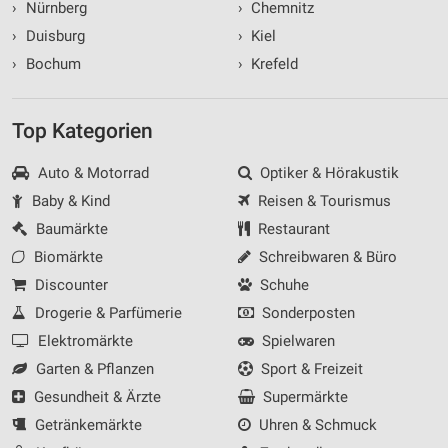
›
Nürnberg
›
Chemnitz
›
Duisburg
›
Kiel
›
Bochum
›
Krefeld
Top Kategorien
Auto & Motorrad
Optiker & Hörakustik
Baby & Kind
Reisen & Tourismus
Baumärkte
Restaurant
Biomärkte
Schreibwaren & Büro
Discounter
Schuhe
Drogerie & Parfümerie
Sonderposten
Elektromärkte
Spielwaren
Garten & Pflanzen
Sport & Freizeit
Gesundheit & Ärzte
Supermärkte
Getränkemärkte
Uhren & Schmuck