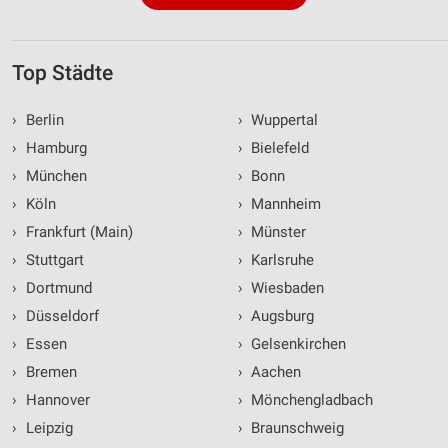
Top Städte
›
Berlin
›
Wuppertal
›
Hamburg
›
Bielefeld
›
München
›
Bonn
›
Köln
›
Mannheim
›
Frankfurt (Main)
›
Münster
›
Stuttgart
›
Karlsruhe
›
Dortmund
›
Wiesbaden
›
Düsseldorf
›
Augsburg
›
Essen
›
Gelsenkirchen
›
Bremen
›
Aachen
›
Hannover
›
Mönchengladbach
›
Leipzig
›
Braunschweig