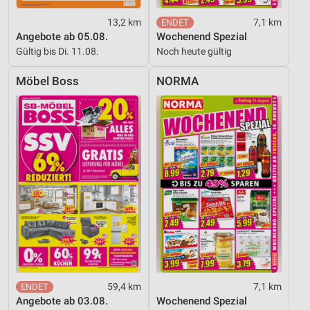
13,2 km
7,1 km
Angebote ab 05.08.
Wochenend Spezial
Gültig bis Di. 11.08.
Noch heute gültig
Möbel Boss
NORMA
59,4 km
7,1 km
Angebote ab 03.08.
Wochenend Spezial