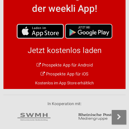
der weekli App!
Jetzt kostenlos laden
Prospekte App für Android
Prospekte App für iOS
Kostenlos im App Store erhältlich
In Kooperation mit: