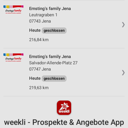
Ernsting's family Jena
Leutragraben 1
07743 Jena
❯
Heute
geschlossen
216,84 km
Ernsting's family Jena
Salvador-Allende-Platz 27
07747 Jena
❯
Heute
geschlossen
219,63 km
weekli - Prospekte & Angebote App