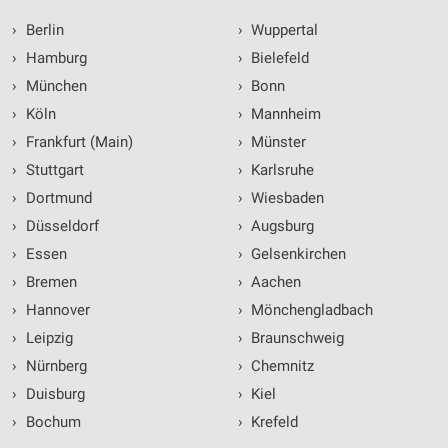
›
Berlin
›
Wuppertal
›
Hamburg
›
Bielefeld
›
München
›
Bonn
›
Köln
›
Mannheim
›
Frankfurt (Main)
›
Münster
›
Stuttgart
›
Karlsruhe
›
Dortmund
›
Wiesbaden
›
Düsseldorf
›
Augsburg
›
Essen
›
Gelsenkirchen
›
Bremen
›
Aachen
›
Hannover
›
Mönchengladbach
›
Leipzig
›
Braunschweig
›
Nürnberg
›
Chemnitz
›
Duisburg
›
Kiel
›
Bochum
›
Krefeld