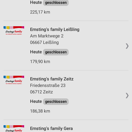
Heute
geschlossen
225,17 km
Ernsting's family Leißling
Am Marktwege 2
06667 Leißling
❯
Heute
geschlossen
179,90 km
Ernsting's family Zeitz
Friedensstraße 23
06712 Zeitz
❯
Heute
geschlossen
186,38 km
Ernsting's family Gera