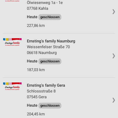
Ölwiesenweg 1a - 1e
07768 Kahla
❯
Heute
geschlossen
227,86 km
Ernsting's family Naumburg
Weissenfelser Straße 70
06618 Naumburg
❯
Heute
geschlossen
187,03 km
Ernsting's family Gera
Schlossstraße 8
07545 Gera
❯
Heute
geschlossen
204,45 km