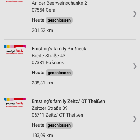
An der Beerweinschänke 2
07554 Gera
❯
Heute
geschlossen
201,52 km
Ernsting's family Pößneck
Breite Straße 43
07381 Pößneck
❯
Heute
geschlossen
238,31 km
Ernsting's family Zeitz/ OT Theißen
Zeitzer Straße 39
06711 Zeitz/ OT Theißen
❯
Heute
geschlossen
183,09 km