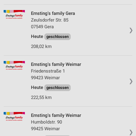
Ernsting's family Gera
Zeulsdorfer Str. 85
07549 Gera
❯
Heute
geschlossen
208,02 km
Ernsting's family Weimar
Friedensstraße 1
99423 Weimar
❯
Heute
geschlossen
222,55 km
Ernsting's family Weimar
Humboldstr. 90
99425 Weimar
❯