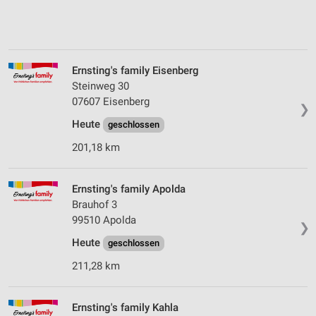
Ernsting's family Eisenberg
Steinweg 30
07607 Eisenberg
❯
Heute
geschlossen
201,18 km
Ernsting's family Apolda
Brauhof 3
99510 Apolda
❯
Heute
geschlossen
211,28 km
Ernsting's family Kahla