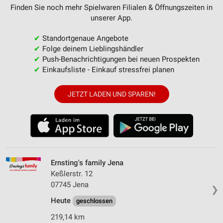
Finden Sie noch mehr Spielwaren Filialen & Öffnungszeiten in
unserer App.
✔
Standortgenaue Angebote
✔
Folge deinem Lieblingshändler
✔
Push-Benachrichtigungen bei neuen Prospekten
✔
Einkaufsliste - Einkauf stressfrei planen
JETZT LADEN UND SPAREN!
Ernsting's family Jena
Keßlerstr. 12
07745 Jena
❯
Heute
geschlossen
219,14 km