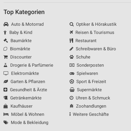
Top Kategorien
Auto & Motorrad
Optiker & Hörakustik
Baby & Kind
Reisen & Tourismus
Baumärkte
Restaurant
Biomärkte
Schreibwaren & Büro
Discounter
Schuhe
Drogerie & Parfümerie
Sonderposten
Elektromärkte
Spielwaren
Garten & Pflanzen
Sport & Freizeit
Gesundheit & Ärzte
Supermärkte
Getränkemärkte
Uhren & Schmuck
Kaufhäuser
Zoohandlungen
Möbel & Wohnen
Weitere Geschäfte
Mode & Bekleidung