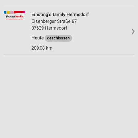
Ernsting's family Hermsdorf
Eisenberger Straße 87
07629 Hermsdorf
❯
Heute
geschlossen
209,08 km