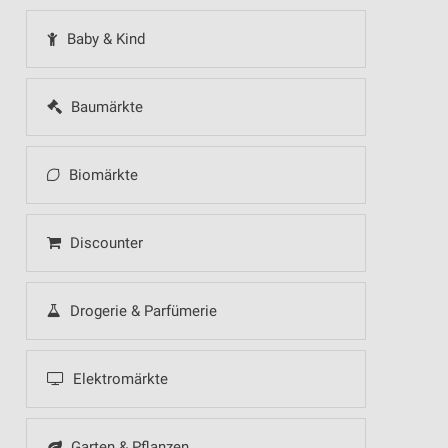
Baby & Kind
Baumärkte
Biomärkte
Discounter
Drogerie & Parfümerie
Elektromärkte
Garten & Pflanzen