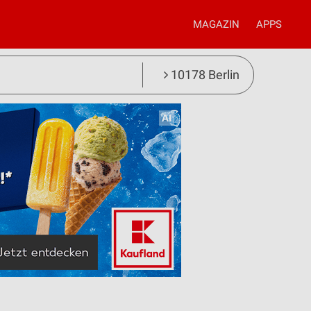
MAGAZIN
APPS
10178 Berlin