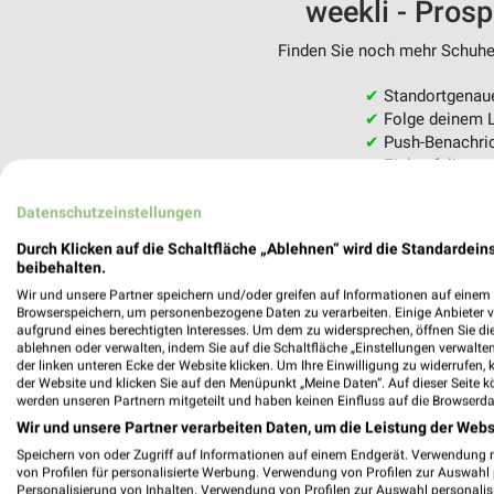
weekli - Pros
Finden Sie noch mehr Schuhe 
✔
Standortgenau
✔
Folge deinem L
✔
Push-Benachric
✔
Einkaufsliste -
Nutze weekli auch mobil –
Datenschutzeinstellungen
Durch Klicken auf die Schaltfläche „Ablehnen“ wird die Standardeins
beibehalten.
Wir und unsere Partner speichern und/oder greifen auf Informationen auf einem G
Browserspeichern, um personenbezogene Daten zu verarbeiten. Einige Anbieter 
aufgrund eines berechtigten Interesses. Um dem zu widersprechen, öffnen Sie die 
ablehnen oder verwalten, indem Sie auf die Schaltfläche „Einstellungen verwalten“
der linken unteren Ecke der Website klicken. Um Ihre Einwilligung zu widerrufen, 
der Website und klicken Sie auf den Menüpunkt „Meine Daten“. Auf dieser Seite k
werden unseren Partnern mitgeteilt und haben keinen Einfluss auf die Browserda
Wir und unsere Partner verarbeiten Daten, um die Leistung der Webs
Speichern von oder Zugriff auf Informationen auf einem Endgerät. Verwendung 
von Profilen für personalisierte Werbung. Verwendung von Profilen zur Auswahl p
Personalisierung von Inhalten. Verwendung von Profilen zur Auswahl personalis