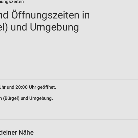
fnungszeiten
nd Öffnungszeiten in
gel) und Umgebung
Uhr und 20:00 Uhr geöffnet.
hen (Bürgel) und Umgebung.
 deiner Nähe