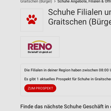
Graitschen (Bürgel)
Schuhe Angebote, Filialen & Öf
Schuhe Filialen u
Graitschen (Bür
Die Filialen in deiner Region haben zwischen 08:00 
Es gibt 1 aktuelles Prospekt für Schuhe in Graitsc
ZUM PROSPEKT
Finde das nächste Schuhe Geschäft in