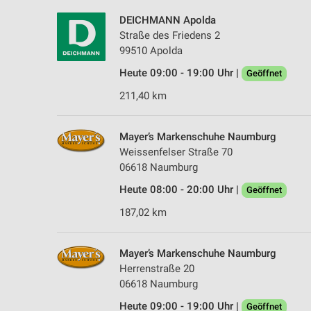
DEICHMANN Apolda
Straße des Friedens 2
99510 Apolda
Heute 09:00 - 19:00 Uhr |
Geöffnet
211,40 km
Mayer’s Markenschuhe Naumburg
Weissenfelser Straße 70
06618 Naumburg
Heute 08:00 - 20:00 Uhr |
Geöffnet
187,02 km
Mayer’s Markenschuhe Naumburg
Herrenstraße 20
06618 Naumburg
Heute 09:00 - 19:00 Uhr |
Geöffnet