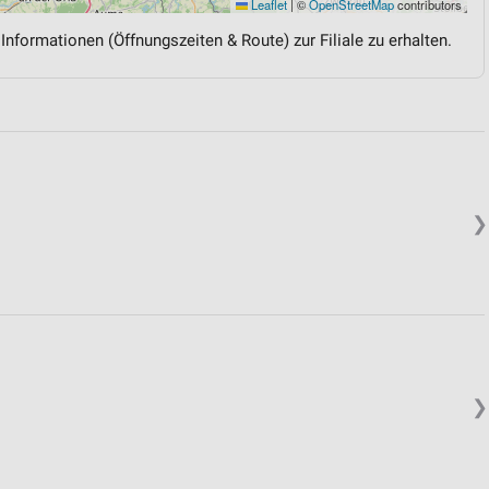
Leaflet
|
©
OpenStreetMap
contributors
 Informationen (Öffnungszeiten & Route) zur Filiale zu erhalten.
❯
❯