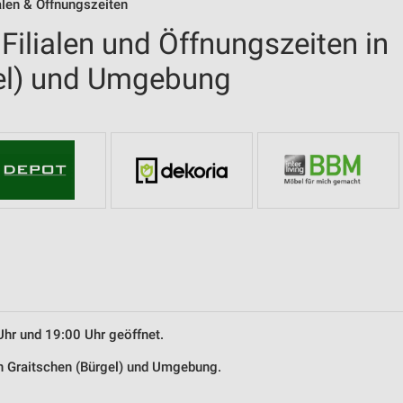
len & Öffnungszeiten
ilialen und Öffnungszeiten in
gel) und Umgebung
Uhr und 19:00 Uhr geöffnet.
in Graitschen (Bürgel) und Umgebung.