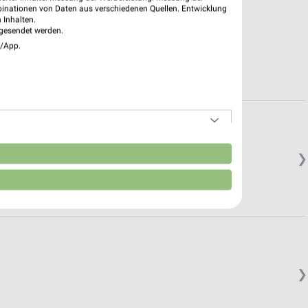
binationen von Daten aus verschiedenen Quellen. Entwicklung
 Inhalten.
gesendet werden.
e/App.
n
❯
❯