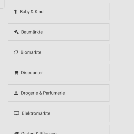
Baby & Kind
Baumärkte
Biomärkte
Discounter
Drogerie & Parfümerie
Elektromärkte
Garten & Pflanzen