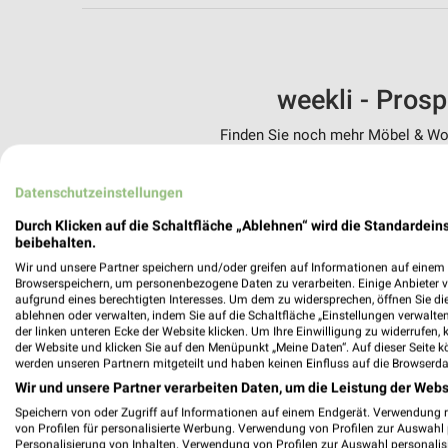
weekli - Pros
Finden Sie noch mehr Möbel & Woh
✔
Standortgenau
Datenschutzeinstellungen
✔
Folge deinem L
✔
Push-Benachric
Durch Klicken auf die Schaltfläche „Ablehnen“ wird die Standardeins
✔
Einkaufsliste -
beibehalten.
Wir und unsere Partner speichern und/oder greifen auf Informationen auf einem G
Nutze weekli auch mobil –
Browserspeichern, um personenbezogene Daten zu verarbeiten. Einige Anbieter 
aufgrund eines berechtigten Interesses. Um dem zu widersprechen, öffnen Sie die 
ablehnen oder verwalten, indem Sie auf die Schaltfläche „Einstellungen verwalten“
der linken unteren Ecke der Website klicken. Um Ihre Einwilligung zu widerrufen, 
der Website und klicken Sie auf den Menüpunkt „Meine Daten“. Auf dieser Seite k
werden unseren Partnern mitgeteilt und haben keinen Einfluss auf die Browserda
Wir und unsere Partner verarbeiten Daten, um die Leistung der Webs
Speichern von oder Zugriff auf Informationen auf einem Endgerät. Verwendung 
von Profilen für personalisierte Werbung. Verwendung von Profilen zur Auswahl p
Personalisierung von Inhalten. Verwendung von Profilen zur Auswahl personalis