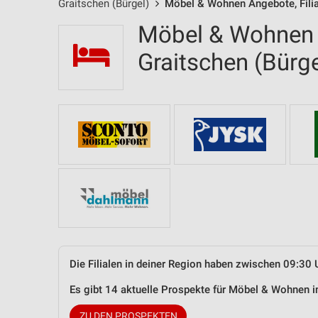
Graitschen (Bürgel)
Möbel & Wohnen Angebote, Filia
Möbel & Wohnen F
Graitschen (Bür
Die Filialen in deiner Region haben zwischen 09:30 
Es gibt 14 aktuelle Prospekte für Möbel & Wohnen 
ZU DEN PROSPEKTEN