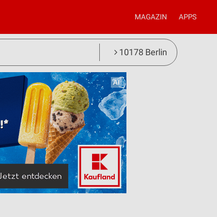
MAGAZIN
APPS
10178 Berlin