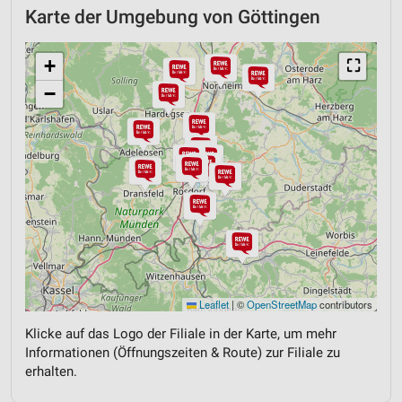
Karte der Umgebung von Göttingen
+
⛶
−
Leaflet
|
©
OpenStreetMap
contributors
Klicke auf das Logo der Filiale in der Karte, um mehr
Informationen (Öffnungszeiten & Route) zur Filiale zu
erhalten.