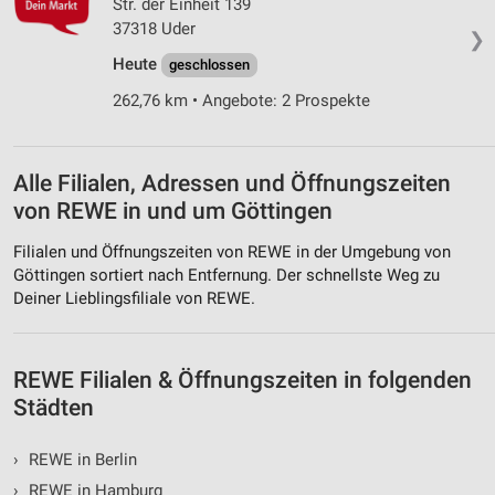
Str. der Einheit 139
Werbung
37318 Uder
❯
Heute
geschlossen
262,76 km • Angebote: 2 Prospekte
Alle Filialen, Adressen und Öffnungszeiten
von REWE in und um Göttingen
Filialen und Öffnungszeiten von REWE in der Umgebung von
Göttingen sortiert nach Entfernung. Der schnellste Weg zu
Deiner Lieblingsfiliale von REWE.
REWE Filialen & Öffnungszeiten in folgenden
Städten
›
REWE in Berlin
›
REWE in Hamburg