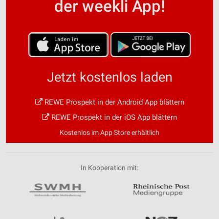
der weekli App!
Jetzt kostenlos laden
REWE Prospekt in der Android App blättern
REWE Prospekt in der iOS App blättern
Kostenlos im App Store erhältlich
In Kooperation mit: