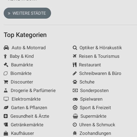
WEITERE STÄDTE
Top Kategorien
Auto & Motorrad
Optiker & Hörakustik
Baby & Kind
Reisen & Tourismus
Baumärkte
Restaurant
Biomärkte
Schreibwaren & Büro
Discounter
Schuhe
Drogerie & Parfümerie
Sonderposten
Elektromärkte
Spielwaren
Garten & Pflanzen
Sport & Freizeit
Gesundheit & Ärzte
Supermärkte
Getränkemärkte
Uhren & Schmuck
Kaufhäuser
Zoohandlungen