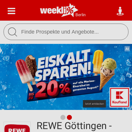
Berlin
REWE Göttingen -