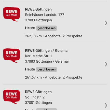
REWE Göttingen
Reinhäuser Landstr. 177
37083 Göttingen
❯
Heute
geschlossen
262,18 km • Angebote: 2 Prospekte
REWE Göttingen / Geismar
Karl-Methe-Str. 1
37083 Göttingen / Geismar
❯
Heute
geschlossen
261,67 km • Angebote: 2 Prospekte
REWE Göttingen
Sollingstr. 2
37081 Göttingen
❯