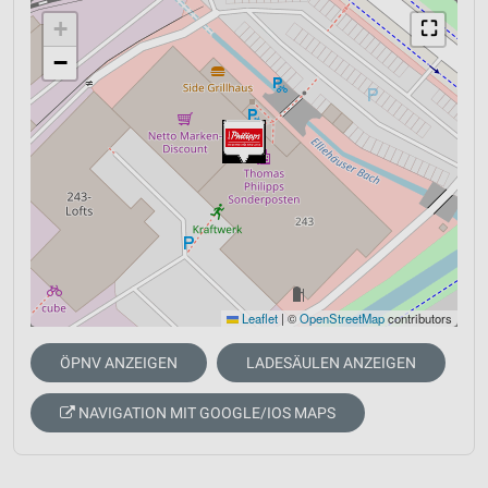
+
⛶
−
Leaflet
|
©
OpenStreetMap
contributors
ÖPNV ANZEIGEN
LADESÄULEN ANZEIGEN
NAVIGATION MIT GOOGLE/IOS MAPS