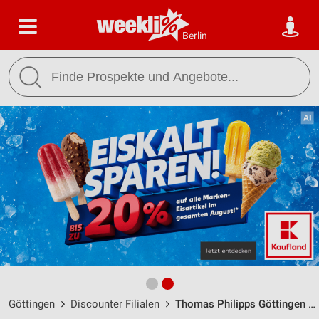
Berlin
Göttingen
Discounter Filialen
Thomas Philipps Göttingen / Königsallee 243 - Öffnungszeiten & Adresse