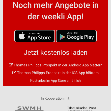
Noch mehr Angebote in
der weekli App!
Jetzt kostenlos laden
Thomas Philipps Prospekt in der Android App blättern
Thomas Philipps Prospekt in der iOS App blättern
Kostenlos im App Store erhältlich
In Kooperation mit: