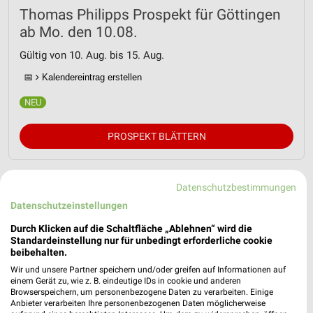
Thomas Philipps Prospekt für Göttingen
ab Mo. den 10.08.
Gültig von 10. Aug. bis 15. Aug.
📅
Kalendereintrag erstellen
PROSPEKT BLÄTTERN
Datenschutzbestimmungen
WELLNESS FÜR ZUHAUSE
GARTEN & BALKON
CLEVER SPAREN
Datenschutzeinstellungen
Durch Klicken auf die Schaltfläche „Ablehnen“ wird die
Standardeinstellung nur für unbedingt erforderliche cookie
beibehalten.
Wir und unsere Partner speichern und/oder greifen auf Informationen auf
einem Gerät zu, wie z. B. eindeutige IDs in cookie und anderen
Browserspeichern, um personenbezogene Daten zu verarbeiten. Einige
Anbieter verarbeiten Ihre personenbezogenen Daten möglicherweise