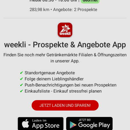
Heute 08:30 - 18:00 Uhr |
Geöffnet
283,98 km • Angebote: 2 Prospekte
weekli - Prospekte & Angebote App
Finden Sie noch mehr Getränkemärkte Filialen & Öffnungszeiten
in unserer App.
✔
Standortgenaue Angebote
✔
Folge deinem Lieblingshändler
✔
Push-Benachrichtigungen bei neuen Prospekten
✔
Einkaufsliste - Einkauf stressfrei planen
JETZT LADEN UND SPAREN!