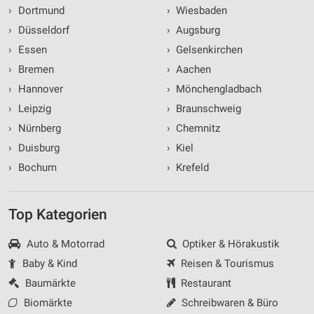
›
Dortmund
›
Wiesbaden
›
Düsseldorf
›
Augsburg
›
Essen
›
Gelsenkirchen
›
Bremen
›
Aachen
›
Hannover
›
Mönchengladbach
›
Leipzig
›
Braunschweig
›
Nürnberg
›
Chemnitz
›
Duisburg
›
Kiel
›
Bochum
›
Krefeld
Top Kategorien
Auto & Motorrad
Optiker & Hörakustik
Baby & Kind
Reisen & Tourismus
Baumärkte
Restaurant
Biomärkte
Schreibwaren & Büro