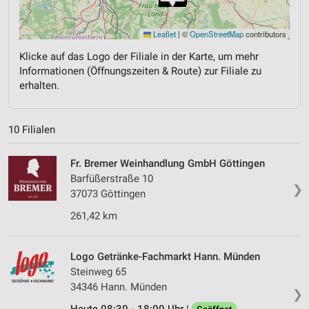
Leaflet
|
©
OpenStreetMap
contributors
Klicke auf das Logo der Filiale in der Karte, um mehr
Informationen (Öffnungszeiten & Route) zur Filiale zu
erhalten.
10 Filialen
Fr. Bremer Weinhandlung GmbH Göttingen
Barfüßerstraße 10
❯
37073 Göttingen
261,42 km
Logo Getränke-Fachmarkt Hann. Münden
Steinweg 65
34346 Hann. Münden
❯