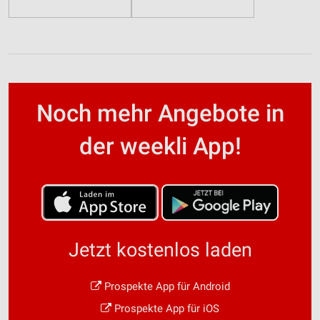
Noch mehr Angebote in
der weekli App!
Jetzt kostenlos laden
Prospekte App für Android
Prospekte App für iOS