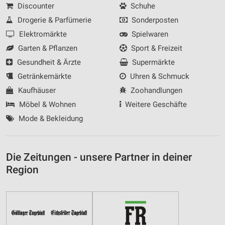
Discounter
Schuhe
Drogerie & Parfümerie
Sonderposten
Elektromärkte
Spielwaren
Garten & Pflanzen
Sport & Freizeit
Gesundheit & Ärzte
Supermärkte
Getränkemärkte
Uhren & Schmuck
Kaufhäuser
Zoohandlungen
Möbel & Wohnen
Weitere Geschäfte
Mode & Bekleidung
Die Zeitungen - unsere Partner in deiner
Region