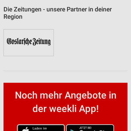
Die Zeitungen - unsere Partner in deiner
Region
Noch mehr Angebote in
der weekli App!