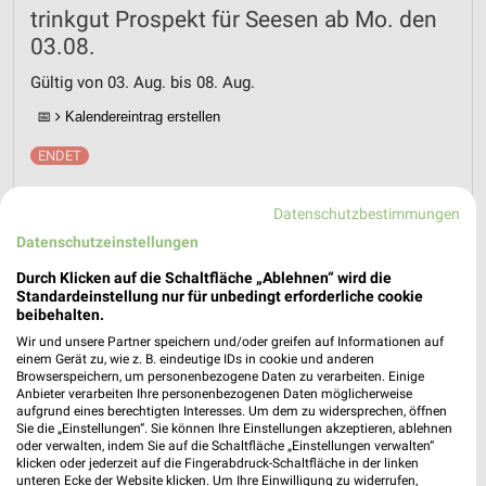
trinkgut Prospekt für Seesen ab Mo. den
03.08.
Gültig von 03. Aug. bis 08. Aug.
📅
Kalendereintrag erstellen
PROSPEKT BLÄTTERN
Datenschutzbestimmungen
Datenschutzeinstellungen
Durch Klicken auf die Schaltfläche „Ablehnen“ wird die
Standardeinstellung nur für unbedingt erforderliche cookie
MEHR PROSPEKTE
beibehalten.
Wir und unsere Partner speichern und/oder greifen auf Informationen auf
einem Gerät zu, wie z. B. eindeutige IDs in cookie und anderen
Browserspeichern, um personenbezogene Daten zu verarbeiten. Einige
Anbieter verarbeiten Ihre personenbezogenen Daten möglicherweise
aufgrund eines berechtigten Interesses. Um dem zu widersprechen, öffnen
Sie die „Einstellungen“. Sie können Ihre Einstellungen akzeptieren, ablehnen
weekli - Prospekte & Angebote App
oder verwalten, indem Sie auf die Schaltfläche „Einstellungen verwalten“
klicken oder jederzeit auf die Fingerabdruck-Schaltfläche in der linken
unteren Ecke der Website klicken. Um Ihre Einwilligung zu widerrufen,