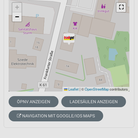
+
⛶
−
Leaflet
|
©
OpenStreetMap
contributors
ÖPNV ANZEIGEN
LADESÄULEN ANZEIGEN
NAVIGATION MIT GOOGLE/IOS MAPS