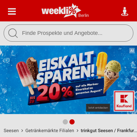
Berlin
Seesen
Getränkemärkte Filialen
trinkgut Seesen / Frankfurter Straße 5 - Öffnungszeiten & Adresse