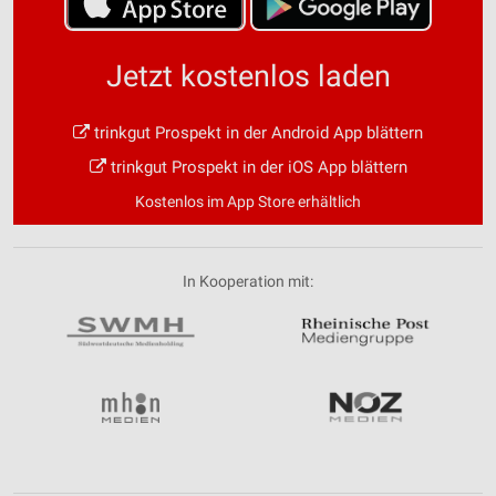
Jetzt kostenlos laden
trinkgut Prospekt in der Android App blättern
trinkgut Prospekt in der iOS App blättern
Kostenlos im App Store erhältlich
In Kooperation mit: