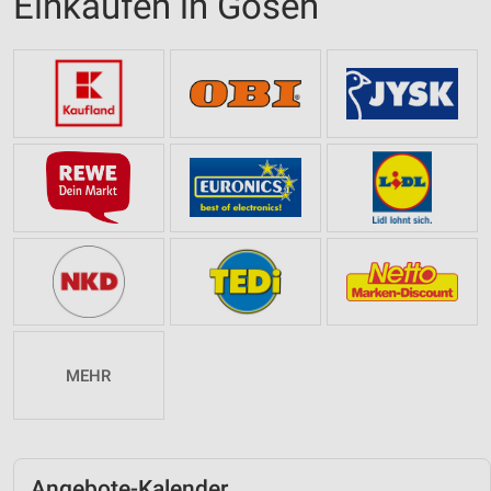
Einkaufen in Gösen
MEHR
Angebote-Kalender