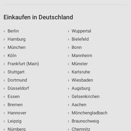
Einkaufen in Deutschland
›
Berlin
›
Wuppertal
›
Hamburg
›
Bielefeld
›
München
›
Bonn
›
Köln
›
Mannheim
›
Frankfurt (Main)
›
Münster
›
Stuttgart
›
Karlsruhe
›
Dortmund
›
Wiesbaden
›
Düsseldorf
›
Augsburg
›
Essen
›
Gelsenkirchen
›
Bremen
›
Aachen
›
Hannover
›
Mönchengladbach
›
Leipzig
›
Braunschweig
›
Nürnberg
›
Chemnitz