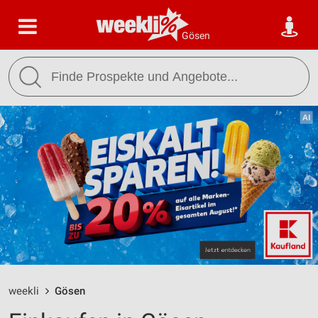
Gösen
weekli
Gösen