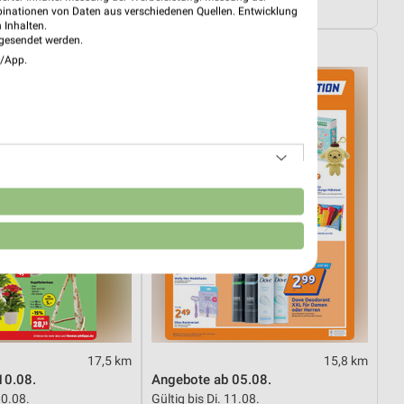
10.08.
Gültig ab Mo. 10.08.
binationen von Daten aus verschiedenen Quellen. Entwicklung
 Inhalten.
gesendet werden.
ipps
Action
e/App.
n
17,5 km
15,8 km
10.08.
Angebote ab 05.08.
10.08.
Gültig bis Di. 11.08.