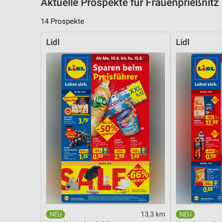
Aktuelle Prospekte für Frauenprießni
14 Prospekte
Lidl
Lidl
13,3 km