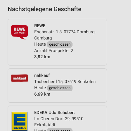
Nächstgelegene Geschäfte
REWE
Eschenstr. 1-3, 07774 Dornburg-
Camburg
Heute
geschlossen
Anzahl Prospekte: 2
3,82 km
nahkauf
Taubenherd 15, 07619 Schkölen
Heute
geschlossen
6,69 km
EDEKA Udo Schubert
Im Oberen Dorf 29, 99510
Eckolstädt