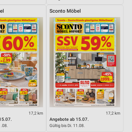
el
Sconto Möbel
von Daten aus verschiedenen
ren
17,2 km
17,2 km
15.07.
Angebote ab 15.07.
1.08.
Gültig bis Di. 11.08.