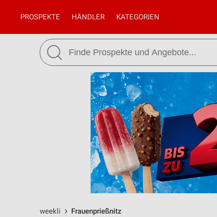
PROSPEKTE
HÄNDLER
KATEGORIEN
weekli
Frauenprießnitz