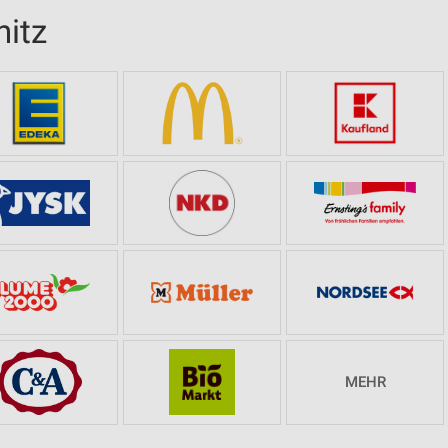
nitz
MEHR