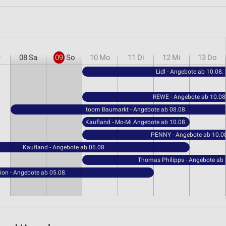
r
08
Sa
09
So
10
Mo
11
Di
12
Mi
13
Do
Lidl - Angebote ab 10.08.
REWE - Angebote ab 10.08
toom Baumarkt - Angebote ab 08.08.
Kaufland - Mo-Mi Angebote ab 10.08.
PENNY - Angebote ab 10.08
Kaufland - Angebote ab 06.08.
Thomas Philipps - Angebote ab 
ion - Angebote ab 05.08.