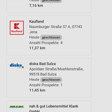
Heute
geschlossen
7,16 km
Kaufland
Naumburger Straße 57 A, 07743
Jena
Heute
geschlossen
Anzahl Prospekte: 4
11,37 km
diska Bad Sulza
Apoldaer Straße/Muehlenstraße,
99518 Bad Sulza
Heute
geschlossen
Anzahl Prospekte: 1
11,45 km
nah & gut Lebensmittel Klank
GmbH