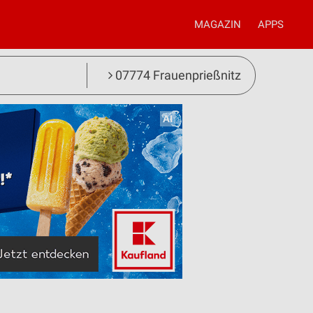
MAGAZIN
APPS
07774 Frauenprießnitz