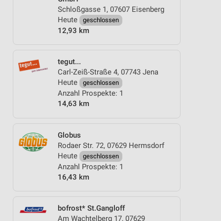
Schloßgasse 1, 07607 Eisenberg
Heute
geschlossen
12,93 km
tegut...
Carl-Zeiß-Straße 4, 07743 Jena
Heute
geschlossen
Anzahl Prospekte: 1
14,63 km
Globus
Rodaer Str. 72, 07629 Hermsdorf
Heute
geschlossen
Anzahl Prospekte: 1
16,43 km
bofrost* St.Gangloff
Am Wachtelberg 17, 07629