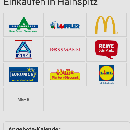
Einkaufen in Hainspitz
MEHR
Angebote-Kalender