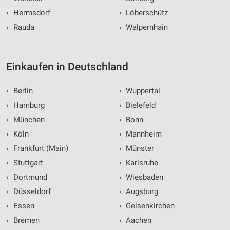
›
Hermsdorf
›
Löberschütz
›
Rauda
›
Walpernhain
Einkaufen in Deutschland
›
Berlin
›
Wuppertal
›
Hamburg
›
Bielefeld
›
München
›
Bonn
›
Köln
›
Mannheim
›
Frankfurt (Main)
›
Münster
›
Stuttgart
›
Karlsruhe
›
Dortmund
›
Wiesbaden
›
Düsseldorf
›
Augsburg
›
Essen
›
Gelsenkirchen
›
Bremen
›
Aachen