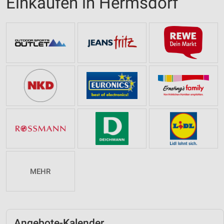
Einkaufen in Hermsdorf
MEHR
Angebote-Kalender