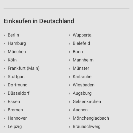
Einkaufen in Deutschland
›
Berlin
›
Wuppertal
›
Hamburg
›
Bielefeld
›
München
›
Bonn
›
Köln
›
Mannheim
›
Frankfurt (Main)
›
Münster
›
Stuttgart
›
Karlsruhe
›
Dortmund
›
Wiesbaden
›
Düsseldorf
›
Augsburg
›
Essen
›
Gelsenkirchen
›
Bremen
›
Aachen
›
Hannover
›
Mönchengladbach
›
Leipzig
›
Braunschweig