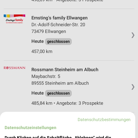
Ernsting's family Ellwangen
Dr.-Adolf-Schneider-Str. 20
73479 Ellwangen
❯
Heute
geschlossen
457,00 km
Rossmann Steinheim am Albuch
Maybachstr. 5
89555 Steinheim am Albuch
❯
Heute
geschlossen
485,84 km • Angebote: 3 Prospekte
Datenschutzbestimmungen
Rofu Kinderland Eislingen/Fils
Datenschutzeinstellungen
Seewiesenstraße 4
73054 Eislingen
Durch Klicken auf die Schaltfläche „Ablehnen“ wird die