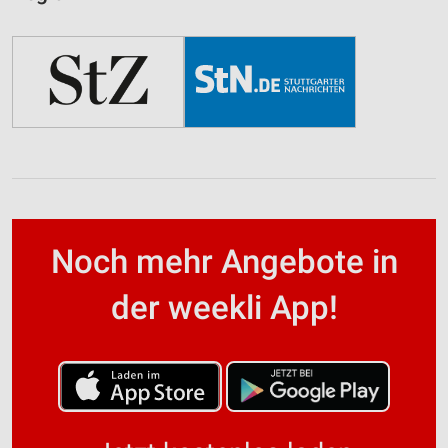
Noch mehr Angebote in
der weekli App!