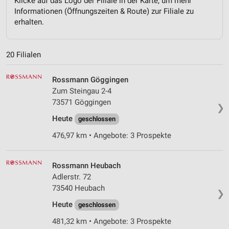
Klicke auf das Logo der Filiale in der Karte, um mehr
Informationen (Öffnungszeiten & Route) zur Filiale zu
erhalten.
20 Filialen
Rossmann Göggingen
Zum Steingau 2-4
73571 Göggingen
❯
Heute
geschlossen
476,97 km • Angebote: 3 Prospekte
Rossmann Heubach
Adlerstr. 72
73540 Heubach
❯
Heute
geschlossen
481,32 km • Angebote: 3 Prospekte