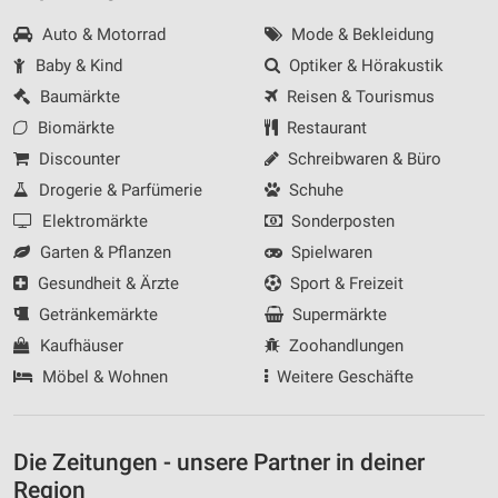
Auto & Motorrad
Mode & Bekleidung
Baby & Kind
Optiker & Hörakustik
Baumärkte
Reisen & Tourismus
Biomärkte
Restaurant
Discounter
Schreibwaren & Büro
Drogerie & Parfümerie
Schuhe
Elektromärkte
Sonderposten
Garten & Pflanzen
Spielwaren
Gesundheit & Ärzte
Sport & Freizeit
Getränkemärkte
Supermärkte
Kaufhäuser
Zoohandlungen
Möbel & Wohnen
Weitere Geschäfte
Die Zeitungen - unsere Partner in deiner
Region