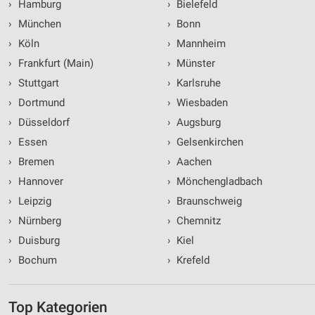
›
Hamburg
›
Bielefeld
›
München
›
Bonn
›
Köln
›
Mannheim
›
Frankfurt (Main)
›
Münster
›
Stuttgart
›
Karlsruhe
›
Dortmund
›
Wiesbaden
›
Düsseldorf
›
Augsburg
›
Essen
›
Gelsenkirchen
›
Bremen
›
Aachen
›
Hannover
›
Mönchengladbach
›
Leipzig
›
Braunschweig
›
Nürnberg
›
Chemnitz
›
Duisburg
›
Kiel
›
Bochum
›
Krefeld
Top Kategorien