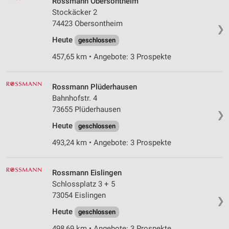
Rossmann Obersontheim
Stockäcker 2
74423 Obersontheim
❯
Heute
geschlossen
457,65 km • Angebote: 3 Prospekte
Rossmann Plüderhausen
Bahnhofstr. 4
73655 Plüderhausen
❯
Heute
geschlossen
493,24 km • Angebote: 3 Prospekte
Rossmann Eislingen
Schlossplatz 3 + 5
73054 Eislingen
❯
Heute
geschlossen
498,69 km • Angebote: 3 Prospekte