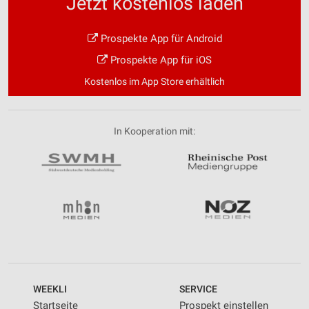
Jetzt kostenlos laden
Prospekte App für Android
Prospekte App für iOS
Kostenlos im App Store erhältlich
In Kooperation mit:
WEEKLI
SERVICE
Startseite
Prospekt einstellen