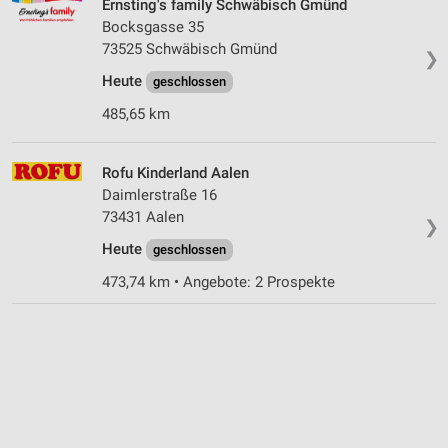
Ernsting's family Schwäbisch Gmünd
Bocksgasse 35
73525 Schwäbisch Gmünd
❯
Heute
geschlossen
485,65 km
Rofu Kinderland Aalen
Daimlerstraße 16
73431 Aalen
❯
Heute
geschlossen
473,74 km • Angebote: 2 Prospekte