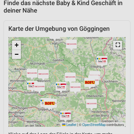
Finde das nächste Baby & Kind Geschäft in
deiner Nähe
Karte der Umgebung von Göggingen
+
⛶
−
Leaflet
|
©
OpenStreetMap
contributors