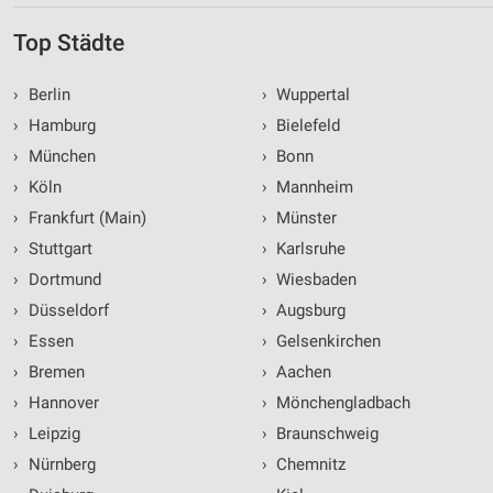
Top Städte
›
Berlin
›
Wuppertal
›
Hamburg
›
Bielefeld
›
München
›
Bonn
›
Köln
›
Mannheim
›
Frankfurt (Main)
›
Münster
›
Stuttgart
›
Karlsruhe
›
Dortmund
›
Wiesbaden
›
Düsseldorf
›
Augsburg
›
Essen
›
Gelsenkirchen
›
Bremen
›
Aachen
›
Hannover
›
Mönchengladbach
›
Leipzig
›
Braunschweig
›
Nürnberg
›
Chemnitz