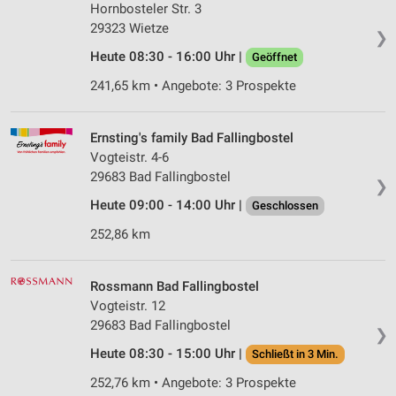
Hornbosteler Str. 3
29323 Wietze
❯
Heute 08:30 - 16:00 Uhr |
Geöffnet
241,65 km • Angebote: 3 Prospekte
Ernsting's family Bad Fallingbostel
Vogteistr. 4-6
29683 Bad Fallingbostel
❯
Heute 09:00 - 14:00 Uhr |
Geschlossen
252,86 km
Rossmann Bad Fallingbostel
Vogteistr. 12
29683 Bad Fallingbostel
❯
Heute 08:30 - 15:00 Uhr |
Schließt in 3 Min.
252,76 km • Angebote: 3 Prospekte