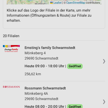
Leaflet
|
©
OpenStreetMap
contributors
Klicke auf das Logo der Filiale in der Karte, um mehr
Informationen (Öffnungszeiten & Route) zur Filiale zu
erhalten.
20 Filialen
Ernsting's family Schwarmstedt
Mönkeberg 4
29690 Schwarmstedt
❯
Heute 09:00 - 18:00 Uhr |
Geöffnet
256,62 km
Rossmann Schwarmstedt
Mönkeberg 4A
29690 Schwarmstedt
❯
Heute 08:00 - 20:00 Uhr |
Geöffnet