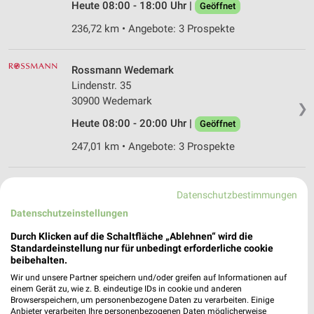
Heute 08:00 - 18:00 Uhr |
Geöffnet
236,72 km • Angebote: 3 Prospekte
Rossmann Wedemark
Lindenstr. 35
30900 Wedemark
❯
Heute 08:00 - 20:00 Uhr |
Geöffnet
247,01 km • Angebote: 3 Prospekte
Ernsting's family Neustadt
Datenschutzbestimmungen
Marktstraße 13 A
Datenschutzeinstellungen
31535 Neustadt
❯
Durch Klicken auf die Schaltfläche „Ablehnen“ wird die
Heute 09:00 - 14:00 Uhr |
Geschlossen
Standardeinstellung nur für unbedingt erforderliche cookie
beibehalten.
266,98 km
Wir und unsere Partner speichern und/oder greifen auf Informationen auf
einem Gerät zu, wie z. B. eindeutige IDs in cookie und anderen
Browserspeichern, um personenbezogene Daten zu verarbeiten. Einige
Rossmann Neustadt am Rübenberge
Anbieter verarbeiten Ihre personenbezogenen Daten möglicherweise