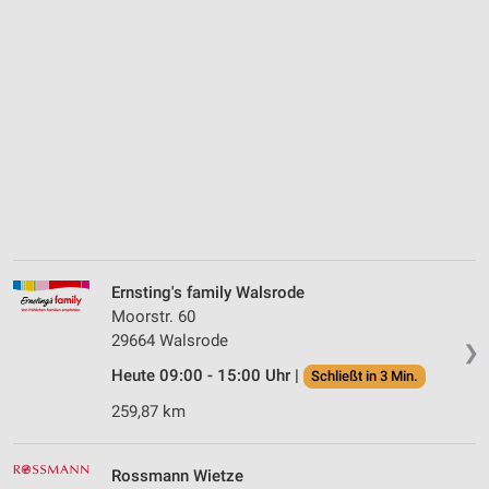
Ernsting's family Walsrode
Moorstr. 60
29664 Walsrode
❯
Heute 09:00 - 15:00 Uhr |
Schließt in 3 Min.
259,87 km
Rossmann Wietze