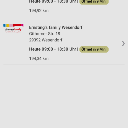
Heute 09:00 - 18:30 Uhr |
Öffnet in 9 Min.
194,92 km
Ernsting's family Wesendorf
Gifhorner Str. 18
29392 Wesendorf
❯
Heute 09:00 - 18:30 Uhr |
Öffnet in 9 Min.
194,34 km