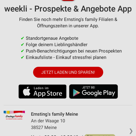
weekli - Prospekte & Angebote App
Finden Sie noch mehr Ernsting's family Filialen &
Öffnungszeiten in unserer App.
✔
Standortgenaue Angebote
✔
Folge deinem Lieblingshändler
✔
Push-Benachrichtigungen bei neuen Prospekten
✔
Einkaufsliste - Einkauf stressfrei planen
JETZT LADEN UND SPAREN!
Ernsting's family Meine
An der Waage 10
38527 Meine
❯