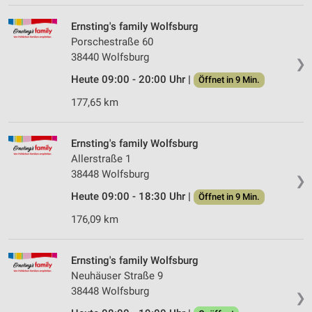
Ernsting's family Wolfsburg
Porschestraße 60
38440 Wolfsburg
❯
Heute 09:00 - 20:00 Uhr |
Öffnet in 9 Min.
177,65 km
Ernsting's family Wolfsburg
Allerstraße 1
38448 Wolfsburg
❯
Heute 09:00 - 18:30 Uhr |
Öffnet in 9 Min.
176,09 km
Ernsting's family Wolfsburg
Neuhäuser Straße 9
38448 Wolfsburg
❯