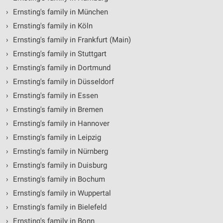
›
Ernsting's family in München
›
Ernsting's family in Köln
›
Ernsting's family in Frankfurt (Main)
›
Ernsting's family in Stuttgart
›
Ernsting's family in Dortmund
›
Ernsting's family in Düsseldorf
›
Ernsting's family in Essen
›
Ernsting's family in Bremen
›
Ernsting's family in Hannover
›
Ernsting's family in Leipzig
›
Ernsting's family in Nürnberg
›
Ernsting's family in Duisburg
›
Ernsting's family in Bochum
›
Ernsting's family in Wuppertal
›
Ernsting's family in Bielefeld
›
Ernsting's family in Bonn