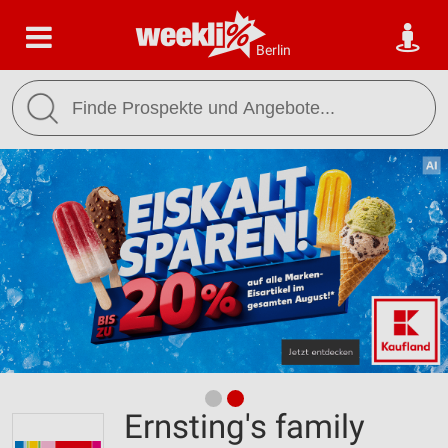
Berlin
Ernsting's family