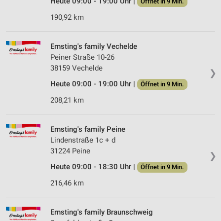
Heute 09:00 - 19:00 Uhr |
Öffnet in 9 Min.
Messung der Performance von Inhalten
190,92 km
Analyse von Zielgruppen durch Statistiken oder
Kombinationen von Daten aus verschiedenen
Ernsting's family Vechelde
Quellen
Peiner Straße 10-26
38159 Vechelde
Entwicklung und Verbesserung der Angebote
❯
Heute 09:00 - 19:00 Uhr |
Öffnet in 9 Min.
Verwendung reduzierter Daten zur Auswahl von
208,21 km
Inhalten
IAB-Besonderheiten:
Ernsting's family Peine
Verwendung genauer Standortdaten
Lindenstraße 1c + d
31224 Peine
Geräte anhand von aktiv angeforderten
❯
Informationen identifizieren
Heute 09:00 - 18:30 Uhr |
Öffnet in 9 Min.
Nicht-IAB-Verarbeitungszwecke:
216,46 km
Notwendig
Ernsting's family Braunschweig
Performance