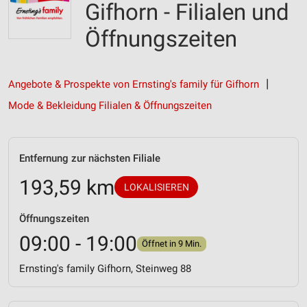
Gifhorn - Filialen und
Öffnungszeiten
Angebote & Prospekte von Ernsting's family für Gifhorn
Mode & Bekleidung Filialen & Öffnungszeiten
Entfernung zur nächsten Filiale
193,59 km
LOKALISIEREN
Öffnungszeiten
09:00 - 19:00
Öffnet in 9 Min.
Ernsting's family Gifhorn, Steinweg 88