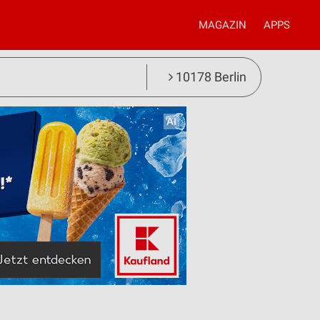
MAGAZIN
APPS
10178 Berlin