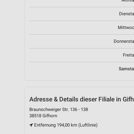
Dienst
Mittwo
Donnerst
Freit
Samst
Adresse & Details
dieser Filiale in Gif
Braunschweiger Str. 136 - 138
38518 Gifhorn
Entfernung 194,00 km (Luftlinie)