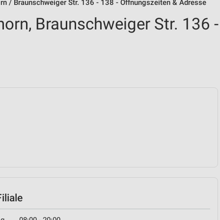
n / Braunschweiger Str. 136 - 138 - Öffnungszeiten & Adresse
rn, Braunschweiger Str. 136 -
liale
ag
08:00 - 20:00