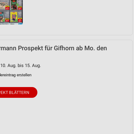
von Daten aus verschiedenen
mann Prospekt für Gifhorn ab Mo. den
 10. Aug. bis 15. Aug.
reintrag erstellen
ren
EKT BLÄTTERN