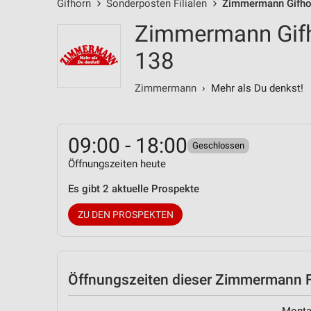
Gifhorn
Sonderposten Filialen
Zimmermann Gifhor
Zimmermann Gifho
138
Zimmermann
› Mehr als Du denkst!
09:00 - 18:00
Geschlossen
Öffnungszeiten heute
Es gibt 2 aktuelle Prospekte
ZU DEN PROSPEKTEN
Öffnungszeiten
dieser Zimmermann Fi
Mont