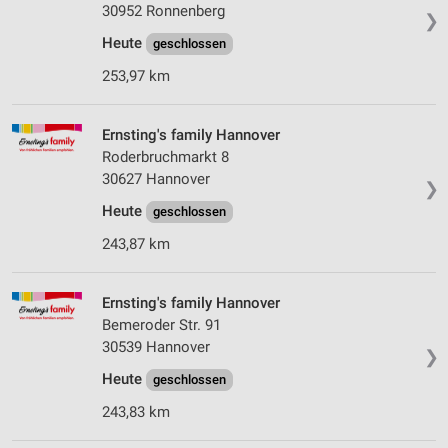
30952 Ronnenberg
❯
Heute
geschlossen
253,97 km
Ernsting's family Hannover
Roderbruchmarkt 8
30627 Hannover
❯
Heute
geschlossen
243,87 km
Ernsting's family Hannover
Bemeroder Str. 91
30539 Hannover
❯
Heute
geschlossen
243,83 km