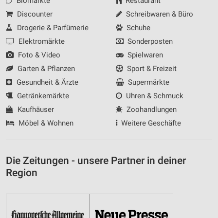
Biomärkte
Restaurant
Discounter
Schreibwaren & Büro
Drogerie & Parfümerie
Schuhe
Elektromärkte
Sonderposten
Foto & Video
Spielwaren
Garten & Pflanzen
Sport & Freizeit
Gesundheit & Ärzte
Supermärkte
Getränkemärkte
Uhren & Schmuck
Kaufhäuser
Zoohandlungen
Möbel & Wohnen
Weitere Geschäfte
Die Zeitungen - unsere Partner in deiner
Region