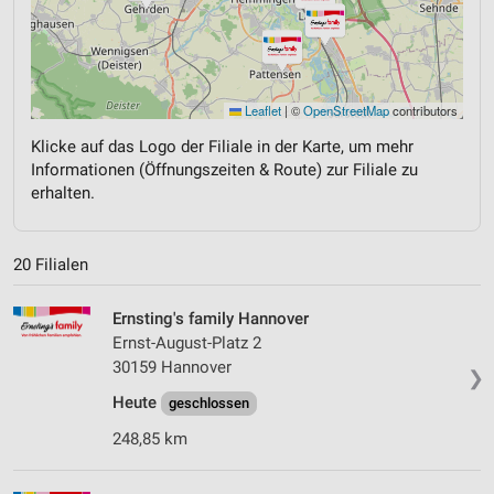
Leaflet
|
©
OpenStreetMap
contributors
Klicke auf das Logo der Filiale in der Karte, um mehr
Informationen (Öffnungszeiten & Route) zur Filiale zu
erhalten.
20 Filialen
Ernsting's family Hannover
Ernst-August-Platz 2
30159 Hannover
❯
Heute
geschlossen
248,85 km