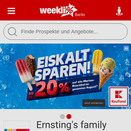
Berlin
Ernsting's family