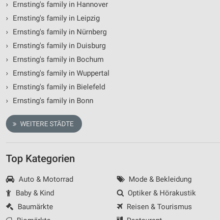
›
Ernsting's family in Hannover
›
Ernsting's family in Leipzig
›
Ernsting's family in Nürnberg
›
Ernsting's family in Duisburg
›
Ernsting's family in Bochum
›
Ernsting's family in Wuppertal
›
Ernsting's family in Bielefeld
›
Ernsting's family in Bonn
WEITERE STÄDTE
Top Kategorien
Auto & Motorrad
Mode & Bekleidung
Baby & Kind
Optiker & Hörakustik
Baumärkte
Reisen & Tourismus