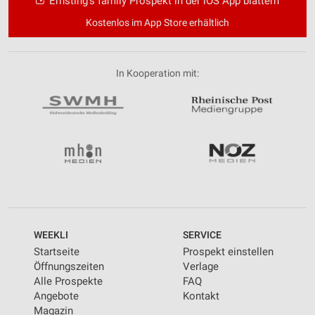
Ernsting's family Prospekt in der iOS App blättern
Kostenlos im App Store erhältlich
In Kooperation mit:
WEEKLI
SERVICE
Startseite
Prospekt einstellen
Öffnungszeiten
Verlage
Alle Prospekte
FAQ
Angebote
Kontakt
Magazin