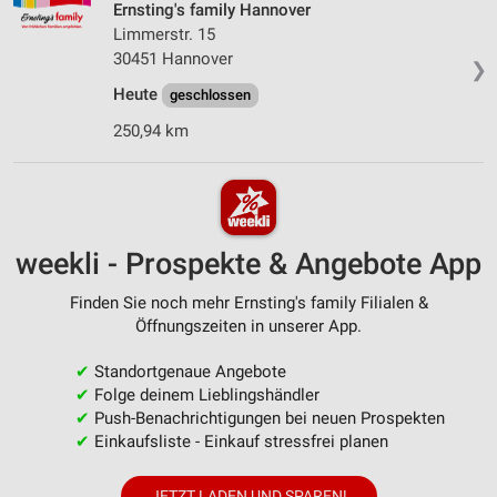
Ernsting's family Hannover
Limmerstr. 15
30451 Hannover
❯
Heute
geschlossen
250,94 km
weekli - Prospekte & Angebote App
Finden Sie noch mehr Ernsting's family Filialen &
Öffnungszeiten in unserer App.
✔
Standortgenaue Angebote
✔
Folge deinem Lieblingshändler
✔
Push-Benachrichtigungen bei neuen Prospekten
✔
Einkaufsliste - Einkauf stressfrei planen
JETZT LADEN UND SPAREN!