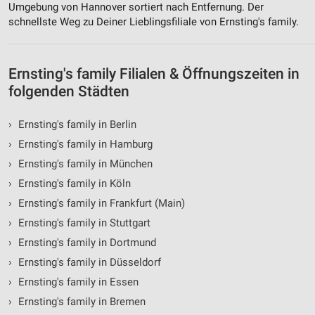
Umgebung von Hannover sortiert nach Entfernung. Der
schnellste Weg zu Deiner Lieblingsfiliale von Ernsting's family.
Ernsting's family Filialen & Öffnungszeiten in
folgenden Städten
›
Ernsting's family in Berlin
›
Ernsting's family in Hamburg
›
Ernsting's family in München
›
Ernsting's family in Köln
›
Ernsting's family in Frankfurt (Main)
›
Ernsting's family in Stuttgart
›
Ernsting's family in Dortmund
›
Ernsting's family in Düsseldorf
›
Ernsting's family in Essen
›
Ernsting's family in Bremen