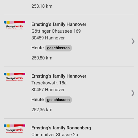
253,18 km
Ernsting's family Hannover
Göttinger Chaussee 169
30459 Hannover
❯
Heute
geschlossen
250,80 km
Ernsting's family Hannover
Tresckowstr. 18a
30457 Hannover
❯
Heute
geschlossen
252,36 km
Ernsting's family Ronnenberg
Chemnitzer Strasse 2b