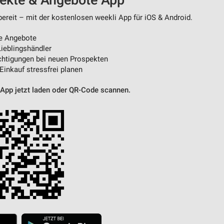
pekte & Angebote App
ereit – mit der kostenlosen weekli App für iOS & Android.
e Angebote
ieblingshändler
htigungen bei neuen Prospekten
 Einkauf stressfrei planen
 App jetzt laden oder QR-Code scannen.