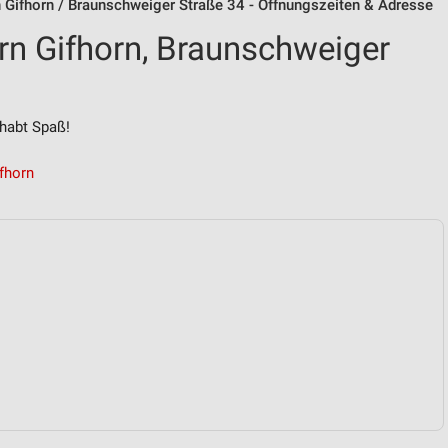
 Gifhorn / Braunschweiger Straße 34 - Öffnungszeiten & Adresse
n Gifhorn, Braunschweiger
habt Spaß!
fhorn