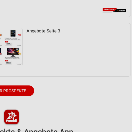
von Daten aus verschiedenen
Angebote Seite 3
ren
R PROSPEKTE