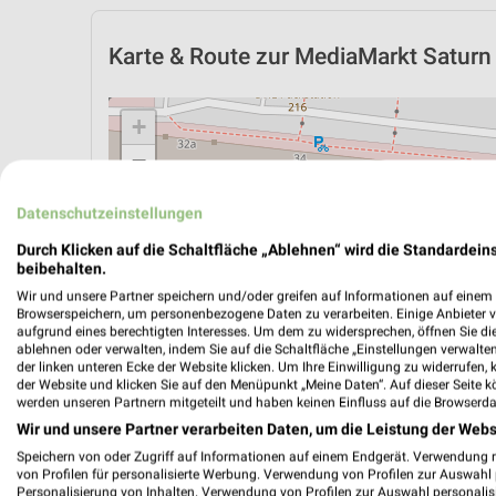
Karte & Route
zur MediaMarkt Saturn F
+
−
Datenschutzeinstellungen
Durch Klicken auf die Schaltfläche „Ablehnen“ wird die Standardeins
beibehalten.
Wir und unsere Partner speichern und/oder greifen auf Informationen auf einem G
Browserspeichern, um personenbezogene Daten zu verarbeiten. Einige Anbieter 
aufgrund eines berechtigten Interesses. Um dem zu widersprechen, öffnen Sie die 
ablehnen oder verwalten, indem Sie auf die Schaltfläche „Einstellungen verwalten“
der linken unteren Ecke der Website klicken. Um Ihre Einwilligung zu widerrufen, 
der Website und klicken Sie auf den Menüpunkt „Meine Daten“. Auf dieser Seite k
werden unseren Partnern mitgeteilt und haben keinen Einfluss auf die Browserda
Wir und unsere Partner verarbeiten Daten, um die Leistung der Webs
Speichern von oder Zugriff auf Informationen auf einem Endgerät. Verwendung 
ÖPNV ANZEIGEN
LADESÄULEN ANZEIGE
von Profilen für personalisierte Werbung. Verwendung von Profilen zur Auswahl p
Personalisierung von Inhalten. Verwendung von Profilen zur Auswahl personalis