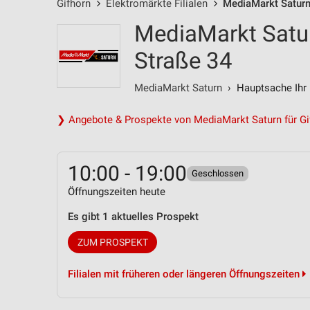
Gifhorn
Elektromärkte Filialen
MediaMarkt Saturn
MediaMarkt Satur
Straße 34
MediaMarkt Saturn
› Hauptsache Ihr 
❯ Angebote & Prospekte von MediaMarkt Saturn für Gi
10:00 - 19:00
Geschlossen
Öffnungszeiten heute
Es gibt 1 aktuelles Prospekt
ZUM PROSPEKT
Filialen mit früheren oder längeren Öffnungszeiten