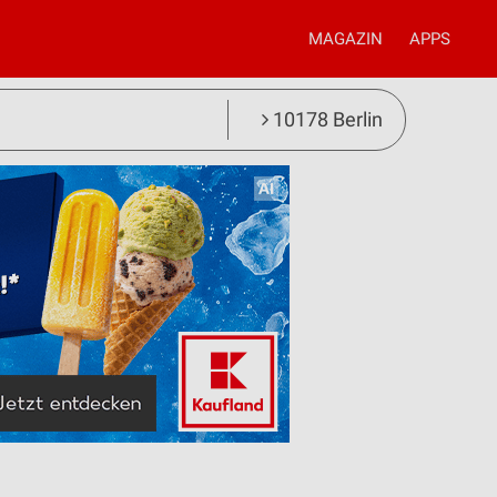
MAGAZIN
APPS
10178 Berlin