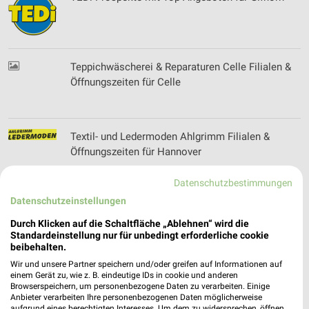
Teppichwäscherei & Reparaturen Celle Filialen &
Öffnungszeiten für Celle
Textil- und Ledermoden Ahlgrimm Filialen &
Öffnungszeiten für Hannover
Datenschutzbestimmungen
Datenschutzeinstellungen
Thea Rohde Filialen & Öffnungszeiten für
Edemissen
Durch Klicken auf die Schaltfläche „Ablehnen“ wird die
Standardeinstellung nur für unbedingt erforderliche cookie
beibehalten.
Wir und unsere Partner speichern und/oder greifen auf Informationen auf
Thomas Kellert Filialen & Öffnungszeiten für
einem Gerät zu, wie z. B. eindeutige IDs in cookie und anderen
Browserspeichern, um personenbezogene Daten zu verarbeiten. Einige
Vechelde
Anbieter verarbeiten Ihre personenbezogenen Daten möglicherweise
aufgrund eines berechtigten Interesses. Um dem zu widersprechen, öffnen