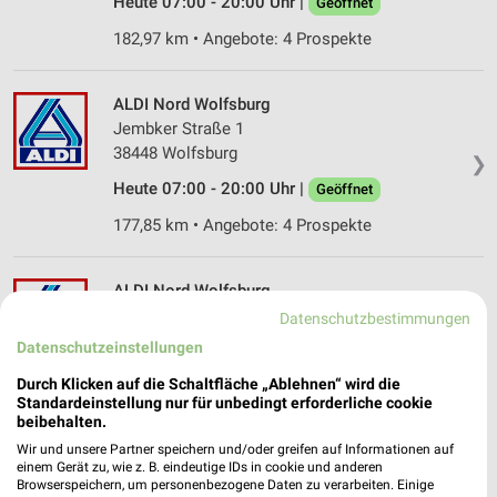
Heute 07:00 - 20:00 Uhr |
Geöffnet
182,97 km • Angebote: 4 Prospekte
ALDI Nord Wolfsburg
Jembker Straße 1
38448 Wolfsburg
❯
Heute 07:00 - 20:00 Uhr |
Geöffnet
177,85 km • Angebote: 4 Prospekte
ALDI Nord Wolfsburg
Suhler Straße 6
Datenschutzbestimmungen
38444 Wolfsburg
Datenschutzeinstellungen
❯
Heute 07:00 - 20:00 Uhr |
Geöffnet
Durch Klicken auf die Schaltfläche „Ablehnen“ wird die
Standardeinstellung nur für unbedingt erforderliche cookie
180,40 km • Angebote: 4 Prospekte
beibehalten.
Wir und unsere Partner speichern und/oder greifen auf Informationen auf
einem Gerät zu, wie z. B. eindeutige IDs in cookie und anderen
ALDI Nord Wolfsburg
Browserspeichern, um personenbezogene Daten zu verarbeiten. Einige