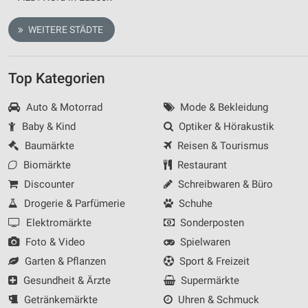
WEITERE STÄDTE
Top Kategorien
Auto & Motorrad
Mode & Bekleidung
Baby & Kind
Optiker & Hörakustik
Baumärkte
Reisen & Tourismus
Biomärkte
Restaurant
Discounter
Schreibwaren & Büro
Drogerie & Parfümerie
Schuhe
Elektromärkte
Sonderposten
Foto & Video
Spielwaren
Garten & Pflanzen
Sport & Freizeit
Gesundheit & Ärzte
Supermärkte
Getränkemärkte
Uhren & Schmuck