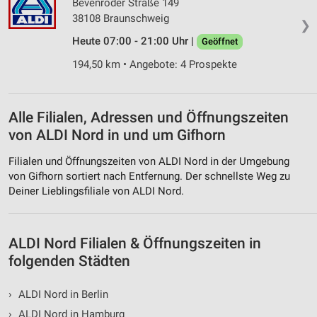
Bevenroder Straße 149
Funktional
38108 Braunschweig
❯
Heute 07:00 - 21:00 Uhr |
Geöffnet
Werbung
194,50 km • Angebote: 4 Prospekte
Alle Filialen, Adressen und Öffnungszeiten
von ALDI Nord in und um Gifhorn
Filialen und Öffnungszeiten von ALDI Nord in der Umgebung
von Gifhorn sortiert nach Entfernung. Der schnellste Weg zu
Deiner Lieblingsfiliale von ALDI Nord.
ALDI Nord Filialen & Öffnungszeiten in
folgenden Städten
›
ALDI Nord in Berlin
›
ALDI Nord in Hamburg