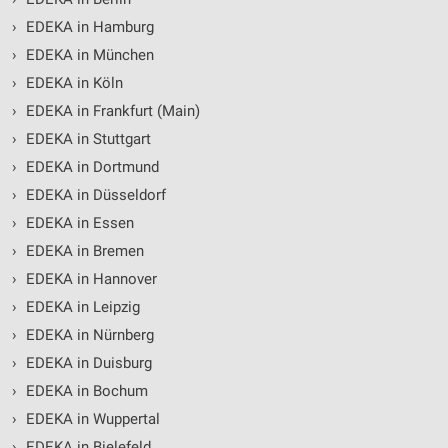
›
EDEKA in Hamburg
›
EDEKA in München
›
EDEKA in Köln
›
EDEKA in Frankfurt (Main)
›
EDEKA in Stuttgart
›
EDEKA in Dortmund
›
EDEKA in Düsseldorf
›
EDEKA in Essen
›
EDEKA in Bremen
›
EDEKA in Hannover
›
EDEKA in Leipzig
›
EDEKA in Nürnberg
›
EDEKA in Duisburg
›
EDEKA in Bochum
›
EDEKA in Wuppertal
›
EDEKA in Bielefeld