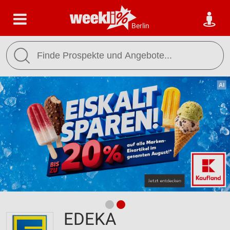
Berlin
EDEKA