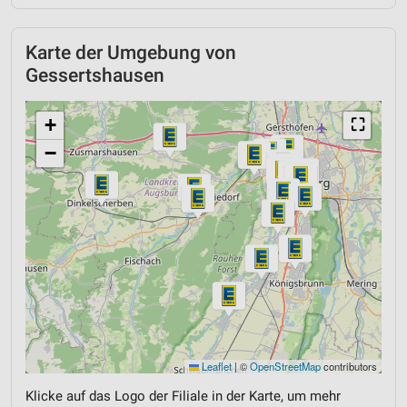
Karte der Umgebung von
Gessertshausen
+
⛶
−
Leaflet
|
©
OpenStreetMap
contributors
Klicke auf das Logo der Filiale in der Karte, um mehr