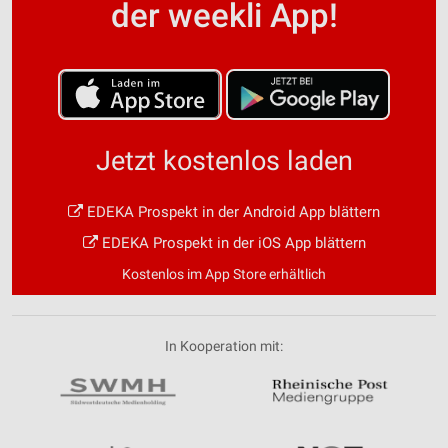
der weekli App!
Jetzt kostenlos laden
EDEKA Prospekt in der Android App blättern
EDEKA Prospekt in der iOS App blättern
Kostenlos im App Store erhältlich
In Kooperation mit: