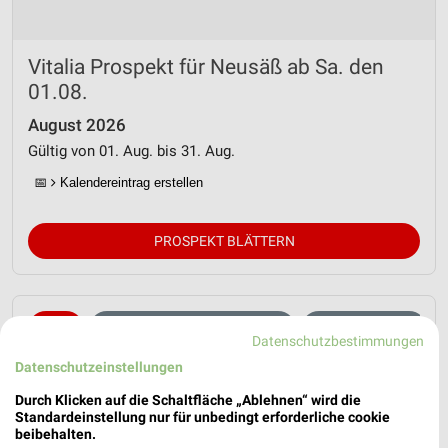
Vitalia Prospekt für Neusäß ab Sa. den
01.08.
August 2026
Gültig von 01. Aug. bis 31. Aug.
📅
Kalendereintrag erstellen
PROSPEKT BLÄTTERN
BIO
AKTIONEN, RABATTE & GUTSCHEINE
SOMMER & SONNE
Datenschutzbestimmungen
Datenschutzeinstellungen
Durch Klicken auf die Schaltfläche „Ablehnen“ wird die
Standardeinstellung nur für unbedingt erforderliche cookie
beibehalten.