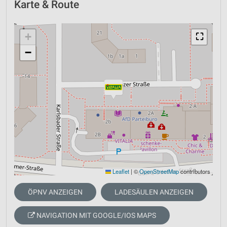
Karte & Route
+
⛶
−
Leaflet
|
©
OpenStreetMap
contributors
ÖPNV ANZEIGEN
LADESÄULEN ANZEIGEN
NAVIGATION MIT GOOGLE/IOS MAPS