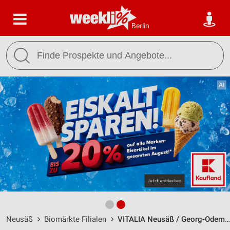
Berlin
Neusäß
Biomärkte Filialen
VITALIA Neusäß / Georg-Odemer-Str. 2 b - Öffnungszeiten & Adresse