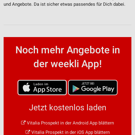
und Angebote. Da ist sicher etwas passendes für Dich dabei.
Noch mehr Angebote in
der weekli App!
Jetzt kostenlos laden
Vitalia Prospekt in der Android App blättern
Vitalia Prospekt in der iOS App blättern