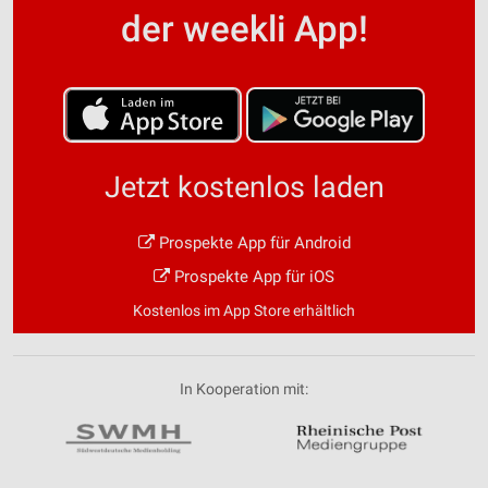
der weekli App!
Jetzt kostenlos laden
Prospekte App für Android
Prospekte App für iOS
Kostenlos im App Store erhältlich
In Kooperation mit: