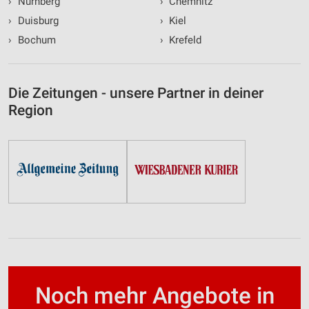
›
Nürnberg
›
Chemnitz
›
Duisburg
›
Kiel
›
Bochum
›
Krefeld
Die Zeitungen - unsere Partner in deiner
Region
Noch mehr Angebote in