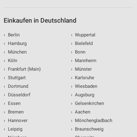
Einkaufen in Deutschland
›
Berlin
›
Wuppertal
›
Hamburg
›
Bielefeld
›
München
›
Bonn
›
Köln
›
Mannheim
›
Frankfurt (Main)
›
Münster
›
Stuttgart
›
Karlsruhe
›
Dortmund
›
Wiesbaden
›
Düsseldorf
›
Augsburg
›
Essen
›
Gelsenkirchen
›
Bremen
›
Aachen
›
Hannover
›
Mönchengladbach
›
Leipzig
›
Braunschweig