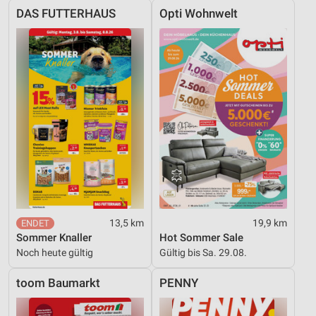
DAS FUTTERHAUS
Opti Wohnwelt
13,5 km
19,9 km
Sommer Knaller
Hot Sommer Sale
Noch heute gültig
Gültig bis Sa. 29.08.
toom Baumarkt
PENNY