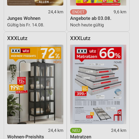
Werbung
24,4 km
9,6 km
Junges Wohnen
Angebote ab 03.08.
Gültig bis Fr. 14.08.
Noch heute gültig
XXXLutz
XXXLutz
24,4 km
24,4 km
Wohnen-Preishits
Matratzen