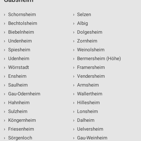
›
Schornsheim
›
Selzen
›
Bechtolsheim
›
Albig
›
Biebelnheim
›
Dolgesheim
›
Undenheim
›
Zornheim
›
Spiesheim
›
Weinolsheim
›
Udenheim
›
Bermersheim (Höhe)
›
Wörrstadt
›
Framersheim
›
Ensheim
›
Vendersheim
›
Saulheim
›
Armsheim
›
Gau-Odernheim
›
Wallertheim
›
Hahnheim
›
Hillesheim
›
Sulzheim
›
Lonsheim
›
Köngernheim
›
Dalheim
›
Friesenheim
›
Uelversheim
›
Sörgenloch
›
Gau-Weinheim