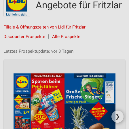
Angebote für Fritzlar
Filiale & Öffnungszeiten von Lidl für Fritzlar
Discounter Prospekte
Alle Prospekte
Letztes Prospektupdate: vor 3 Tagen
❯