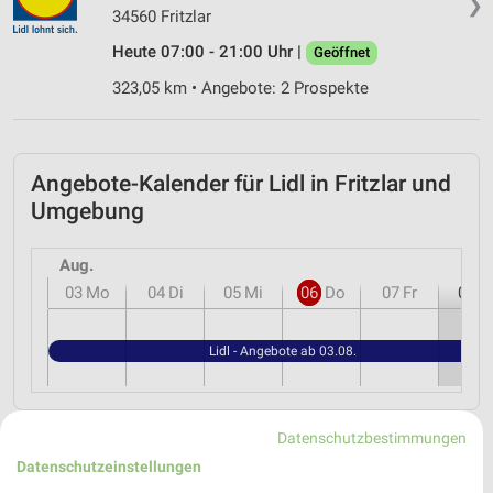
❯
34560 Fritzlar
Heute 07:00 - 21:00 Uhr |
Geöffnet
323,05 km • Angebote: 2 Prospekte
Angebote-Kalender für Lidl in Fritzlar und
Umgebung
Aug.
03
Mo
04
Di
05
Mi
06
Do
07
Fr
08
S
Lidl - Angebote ab 03.08.
Datenschutzbestimmungen
MEHR PROSPEKTE
Datenschutzeinstellungen