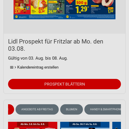
Lidl Prospekt für Fritzlar ab Mo. den
03.08.
Gültig von 03. Aug. bis 08. Aug.
📅
Kalendereintrag erstellen
PROSPEKT BLÄTTERN
WEIN
ANGEBOTE AB FREITAG
BLUMEN
HANDY & SMARTPHONE