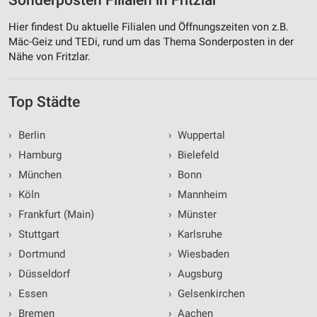
Sonderposten Filialen in Fritzlar
Hier findest Du aktuelle Filialen und Öffnungszeiten von z.B.
Mäc-Geiz und TEDi, rund um das Thema Sonderposten in der
Nähe von Fritzlar.
Top Städte
›
Berlin
›
Wuppertal
›
Hamburg
›
Bielefeld
›
München
›
Bonn
›
Köln
›
Mannheim
›
Frankfurt (Main)
›
Münster
›
Stuttgart
›
Karlsruhe
›
Dortmund
›
Wiesbaden
›
Düsseldorf
›
Augsburg
›
Essen
›
Gelsenkirchen
›
Bremen
›
Aachen