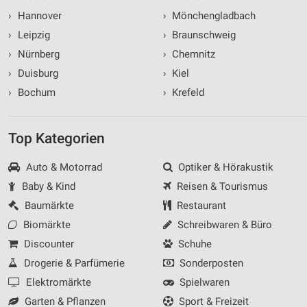
›
Hannover
›
Mönchengladbach
›
Leipzig
›
Braunschweig
›
Nürnberg
›
Chemnitz
›
Duisburg
›
Kiel
›
Bochum
›
Krefeld
Top Kategorien
Auto & Motorrad
Optiker & Hörakustik
Baby & Kind
Reisen & Tourismus
Baumärkte
Restaurant
Biomärkte
Schreibwaren & Büro
Discounter
Schuhe
Drogerie & Parfümerie
Sonderposten
Elektromärkte
Spielwaren
Garten & Pflanzen
Sport & Freizeit