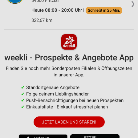
34560 Fritzlar
❯
Heute 08:00 - 20:00 Uhr |
Schließt in 25 Min.
322,67 km
weekli - Prospekte & Angebote App
Finden Sie noch mehr Sonderposten Filialen & Öffnungszeiten
in unserer App.
✔
Standortgenaue Angebote
✔
Folge deinem Lieblingshändler
✔
Push-Benachrichtigungen bei neuen Prospekten
✔
Einkaufsliste - Einkauf stressfrei planen
JETZT LADEN UND SPAREN!