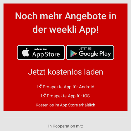
Noch mehr Angebote in
der weekli App!
Jetzt kostenlos laden
Prospekte App für Android
Prospekte App für iOS
Kostenlos im App Store erhältlich
In Kooperation mit: