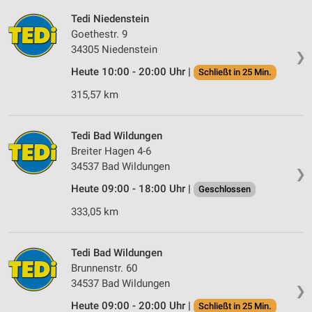
Tedi Niedenstein
Goethestr. 9
34305 Niedenstein
❯
Heute 10:00 - 20:00 Uhr |
Schließt in 25 Min.
315,57 km
Tedi Bad Wildungen
Breiter Hagen 4-6
34537 Bad Wildungen
❯
Heute 09:00 - 18:00 Uhr |
Geschlossen
333,05 km
Tedi Bad Wildungen
Brunnenstr. 60
34537 Bad Wildungen
❯
Heute 09:00 - 20:00 Uhr |
Schließt in 25 Min.