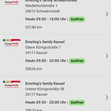
Ernsting's family Schwalmstadt
Wiederholdstraße 1
34613 Schwalmstadt
❯
Heute 09:00 - 18:00 Uhr |
Geöffnet
337,86 km
Ernsting's family Kassel
Obere Königsstraße 7
34117 Kassel
❯
Heute 09:00 - 20:00 Uhr |
Geöffnet
300,06 km
Ernsting's family Kassel
Untere Königsstraße 58
34117 Kassel
❯
Heute 09:30 - 20:00 Uhr |
Geöffnet
299,25 km