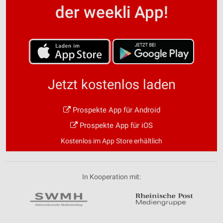
der weekli App!
Jetzt kostenlos laden
Prospekte App für Android
Prospekte App für iOS
Kostenlos im App Store erhältlich
In Kooperation mit: