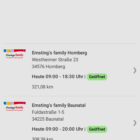
Ernsting's family Homberg
Westheimer Straße 23
34576 Homberg
❯
Heute 09:00 - 18:30 Uhr |
Geöffnet
321,08 km
Ernsting's family Baunatal
Fuldastraße 1-5
34225 Baunatal
❯
Heute 09:00 - 20:00 Uhr |
Geöffnet
308,39 km