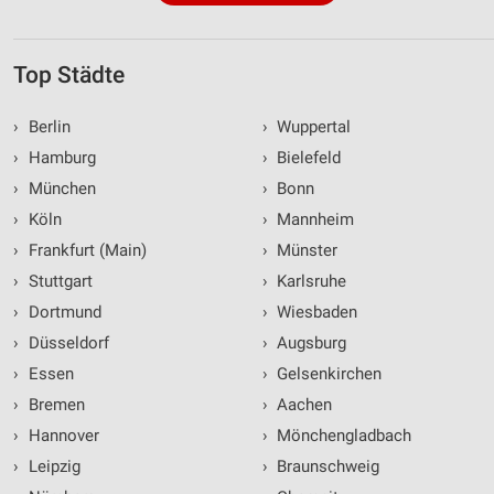
Top Städte
›
Berlin
›
Wuppertal
›
Hamburg
›
Bielefeld
›
München
›
Bonn
›
Köln
›
Mannheim
›
Frankfurt (Main)
›
Münster
›
Stuttgart
›
Karlsruhe
›
Dortmund
›
Wiesbaden
›
Düsseldorf
›
Augsburg
›
Essen
›
Gelsenkirchen
›
Bremen
›
Aachen
›
Hannover
›
Mönchengladbach
›
Leipzig
›
Braunschweig