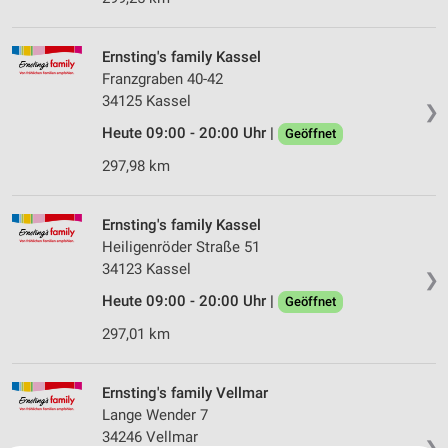
Ernsting's family Kassel
Franzgraben 40-42
34125 Kassel
❯
Heute 09:00 - 20:00 Uhr |
Geöffnet
297,98 km
Ernsting's family Kassel
Heiligenröder Straße 51
34123 Kassel
❯
Heute 09:00 - 20:00 Uhr |
Geöffnet
297,01 km
Ernsting's family Vellmar
Lange Wender 7
34246 Vellmar
❯