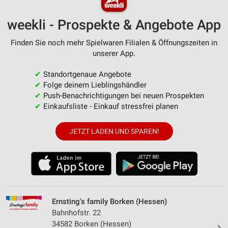
weekli - Prospekte & Angebote App
Finden Sie noch mehr Spielwaren Filialen & Öffnungszeiten in
unserer App.
✔
Standortgenaue Angebote
✔
Folge deinem Lieblingshändler
✔
Push-Benachrichtigungen bei neuen Prospekten
✔
Einkaufsliste - Einkauf stressfrei planen
JETZT LADEN UND SPAREN!
Ernsting's family Borken (Hessen)
Bahnhofstr. 22
34582 Borken (Hessen)