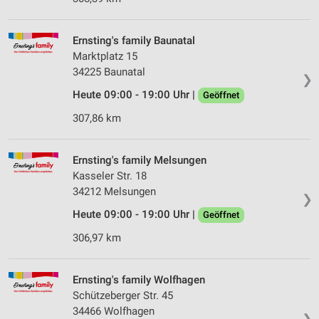
Ernsting's family Baunatal
Marktplatz 15
34225 Baunatal
❯
Heute 09:00 - 19:00 Uhr |
Geöffnet
307,86 km
Ernsting's family Melsungen
Kasseler Str. 18
34212 Melsungen
❯
Heute 09:00 - 19:00 Uhr |
Geöffnet
306,97 km
Ernsting's family Wolfhagen
Schützeberger Str. 45
34466 Wolfhagen
❯