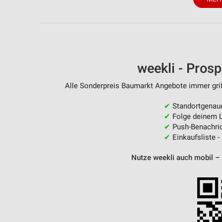
weekli - Pros
Alle Sonderpreis Baumarkt Angebote immer griff
✔
Standortgenau
✔
Folge deinem L
✔
Push-Benachric
✔
Einkaufsliste -
Nutze weekli auch mobil –