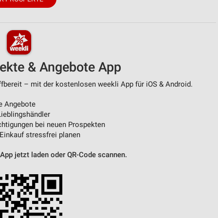
pekte & Angebote App
bereit – mit der kostenlosen weekli App für iOS & Android.
e Angebote
ieblingshändler
htigungen bei neuen Prospekten
 Einkauf stressfrei planen
 App jetzt laden oder QR-Code scannen.