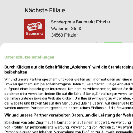
Nächste Filiale
Sonderpreis Baumarkt Fritzlar
Waberner Str. 8
34560 Fritzlar
Heute 08:00 - 19:00 Uhr |
Geöffnet
322,88 km • Angebote: 2 Prospekte
Datenschutzeinstellungen
Durch Klicken auf die Schaltfläche „Ablehnen“ wird die Standardeins
beibehalten.
Wir und unsere Partner speichern und/oder greifen auf Informationen auf einem G
Browserspeichern, um personenbezogene Daten zu verarbeiten. Einige Anbieter 
aufgrund eines berechtigten Interesses. Um dem zu widersprechen, öffnen Sie die 
ablehnen oder verwalten, indem Sie auf die Schaltfläche „Einstellungen verwalten“
der linken unteren Ecke der Website klicken. Um Ihre Einwilligung zu widerrufen, 
der Website und klicken Sie auf den Menüpunkt „Meine Daten“. Auf dieser Seite k
werden unseren Partnern mitgeteilt und haben keinen Einfluss auf die Browserda
Wir und unsere Partner verarbeiten Daten, um die Leistung der Webs
Speichern von oder Zugriff auf Informationen auf einem Endgerät. Verwendung 
von Profilen für personalisierte Werbung. Verwendung von Profilen zur Auswahl p
Personalisierung von Inhalten. Verwendung von Profilen zur Auswahl personalis