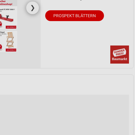
❯
PROSPEKT BLÄTTERN