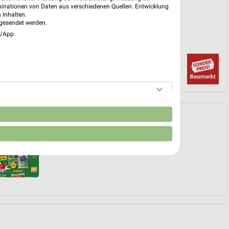
PROSPEKT BLÄTTERN
binationen von Daten aus verschiedenen Quellen. Entwicklung
 Inhalten.
gesendet werden.
e/App.
n
Angebote Seite 3