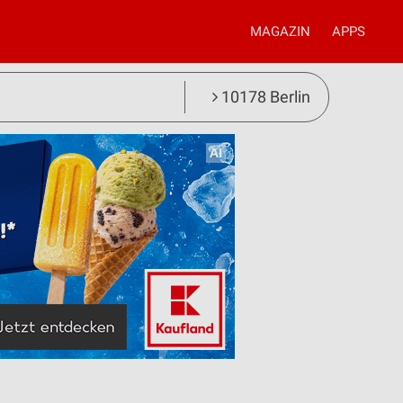
MAGAZIN
APPS
10178 Berlin