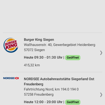
Burger King Siegen
Wallhausenstr. 40, Gewerbegebiet Heidenberg
57072 Siegen
❯
Heute 09:30 - 01:30 Uhr |
Geöffnet
415,32 km
NORDSEE Autobahnraststätte Siegerland Ost
Freudenberg
Fahrtrichtung Nord, km 194.0 194 0
❯
57258 Freudenberg
Heute 12:00 - 20:00 Uhr |
Geöffnet