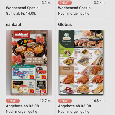
3,2 km
3,2 km
Wochenend Spezial
Wochenend Spezial
Gültig ab Fr. 14.08.
Noch morgen gültig
nahkauf
Globus
12,7 km
16,8 km
Angebote ab 03.08.
Angebote ab 03.08.
Noch morgen gültig
Noch morgen gültig