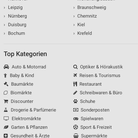
›
Leipzig
›
Braunschweig
›
Nürnberg
›
Chemnitz
›
Duisburg
›
Kiel
›
Bochum
›
Krefeld
Top Kategorien
Auto & Motorrad
Optiker & Hörakustik
Baby & Kind
Reisen & Tourismus
Baumärkte
Restaurant
Biomärkte
Schreibwaren & Büro
Discounter
Schuhe
Drogerie & Parfümerie
Sonderposten
Elektromärkte
Spielwaren
Garten & Pflanzen
Sport & Freizeit
Gesundheit & Ärzte
Supermärkte