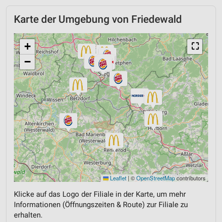
Karte der Umgebung von Friedewald
+
⛶
−
Leaflet
|
©
OpenStreetMap
contributors
Klicke auf das Logo der Filiale in der Karte, um mehr
Informationen (Öffnungszeiten & Route) zur Filiale zu
erhalten.