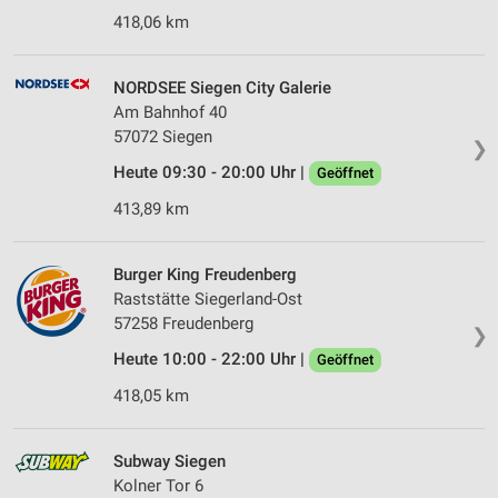
418,06 km
NORDSEE Siegen City Galerie
Am Bahnhof 40
57072 Siegen
❯
Heute 09:30 - 20:00 Uhr |
Geöffnet
413,89 km
Burger King Freudenberg
Raststätte Siegerland-Ost
57258 Freudenberg
❯
Heute 10:00 - 22:00 Uhr |
Geöffnet
418,05 km
Subway Siegen
Kolner Tor 6