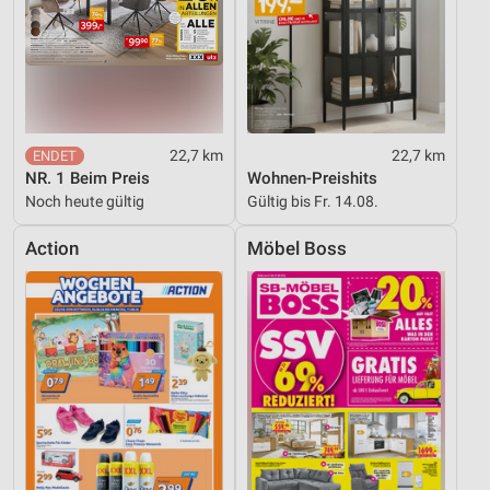
22,7 km
22,7 km
NR. 1 Beim Preis
Wohnen-Preishits
Noch heute gültig
Gültig bis Fr. 14.08.
Action
Möbel Boss