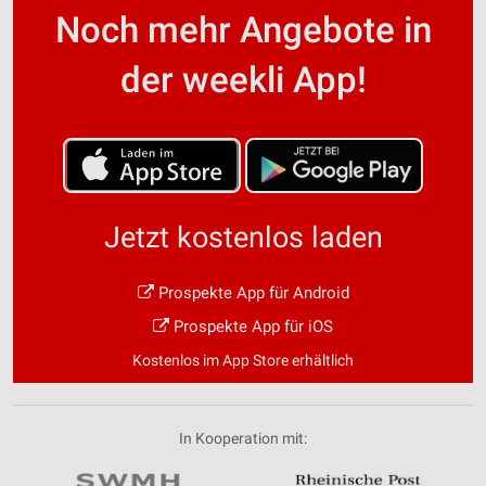
Noch mehr Angebote in
der weekli App!
Jetzt kostenlos laden
Prospekte App für Android
Prospekte App für iOS
Kostenlos im App Store erhältlich
In Kooperation mit: