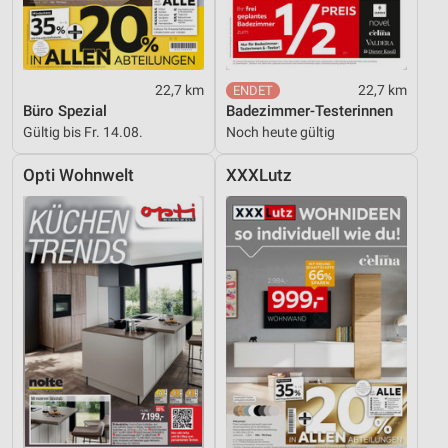
22,7 km
22,7 km
Büro Spezial
Badezimmer-Testerinnen
Gültig bis Fr. 14.08.
Noch heute gültig
Opti Wohnwelt
XXXLutz