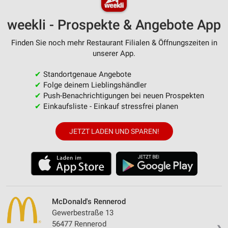
weekli - Prospekte & Angebote App
Finden Sie noch mehr Restaurant Filialen & Öffnungszeiten in
unserer App.
✔
Standortgenaue Angebote
✔
Folge deinem Lieblingshändler
✔
Push-Benachrichtigungen bei neuen Prospekten
✔
Einkaufsliste - Einkauf stressfrei planen
JETZT LADEN UND SPAREN!
McDonald's Rennerod
Gewerbestraße 13
56477 Rennerod