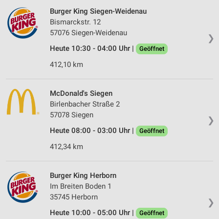
Burger King Siegen-Weidenau
Bismarckstr. 12
57076 Siegen-Weidenau
❯
Heute 10:30 - 04:00 Uhr |
Geöffnet
412,10 km
McDonald's Siegen
Birlenbacher Straße 2
57078 Siegen
❯
Heute 08:00 - 03:00 Uhr |
Geöffnet
412,34 km
Burger King Herborn
Im Breiten Boden 1
35745 Herborn
❯
Heute 10:00 - 05:00 Uhr |
Geöffnet