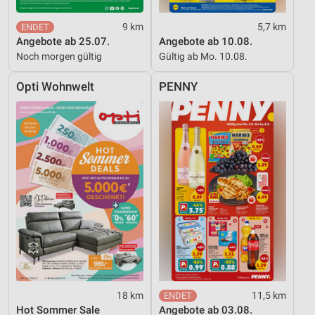
9 km
5,7 km
Angebote ab 25.07.
Angebote ab 10.08.
Noch morgen gültig
Gültig ab Mo. 10.08.
Opti Wohnwelt
PENNY
18 km
11,5 km
Hot Sommer Sale
Angebote ab 03.08.