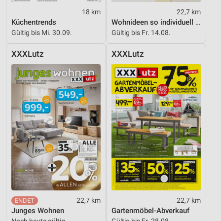
18 km
22,7 km
Küchentrends
Wohnideen so individuell wie du!
Gültig bis Mi. 30.09.
Gültig bis Fr. 14.08.
XXXLutz
XXXLutz
22,7 km
22,7 km
Junges Wohnen
Gartenmöbel-Abverkauf
Noch heute gültig
Gültig bis Fr. 28.08.