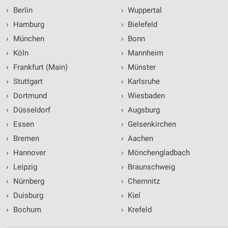
›
Berlin
›
Wuppertal
›
Hamburg
›
Bielefeld
›
München
›
Bonn
›
Köln
›
Mannheim
›
Frankfurt (Main)
›
Münster
›
Stuttgart
›
Karlsruhe
›
Dortmund
›
Wiesbaden
›
Düsseldorf
›
Augsburg
›
Essen
›
Gelsenkirchen
›
Bremen
›
Aachen
›
Hannover
›
Mönchengladbach
›
Leipzig
›
Braunschweig
›
Nürnberg
›
Chemnitz
›
Duisburg
›
Kiel
›
Bochum
›
Krefeld