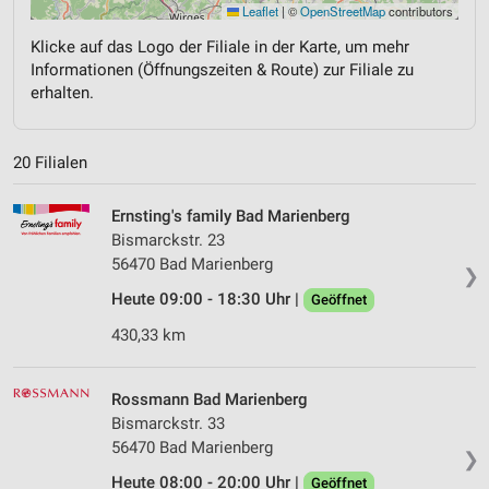
Leaflet
|
©
OpenStreetMap
contributors
Klicke auf das Logo der Filiale in der Karte, um mehr
Informationen (Öffnungszeiten & Route) zur Filiale zu
erhalten.
20 Filialen
Ernsting's family Bad Marienberg
Bismarckstr. 23
56470 Bad Marienberg
❯
Heute 09:00 - 18:30 Uhr |
Geöffnet
430,33 km
Rossmann Bad Marienberg
Bismarckstr. 33
56470 Bad Marienberg
❯
Heute 08:00 - 20:00 Uhr |
Geöffnet