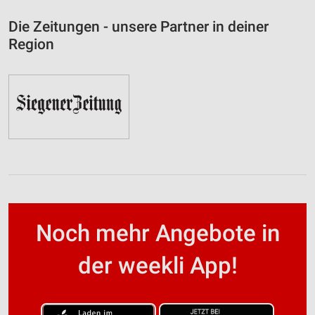
Die Zeitungen - unsere Partner in deiner
Region
Noch mehr Angebote in
der weekli App!