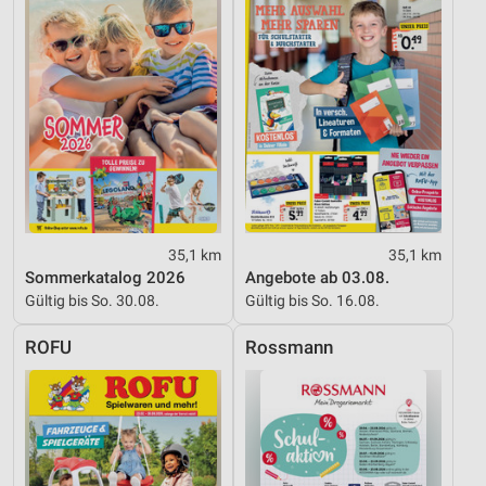
Informationen identifizieren
Nicht-IAB-Verarbeitungszwecke:
Notwendig
Performance
Funktional
Werbung
35,1 km
35,1 km
Sommerkatalog 2026
Angebote ab 03.08.
Gültig bis So. 30.08.
Gültig bis So. 16.08.
ROFU
Rossmann