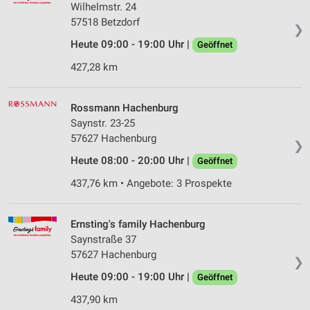
Wilhelmstr. 24
57518 Betzdorf
❯
Heute 09:00 - 19:00 Uhr |
Geöffnet
427,28 km
Rossmann Hachenburg
Saynstr. 23-25
57627 Hachenburg
❯
Heute 08:00 - 20:00 Uhr |
Geöffnet
437,76 km • Angebote: 3 Prospekte
Ernsting's family Hachenburg
Saynstraße 37
57627 Hachenburg
❯
Heute 09:00 - 19:00 Uhr |
Geöffnet
437,90 km