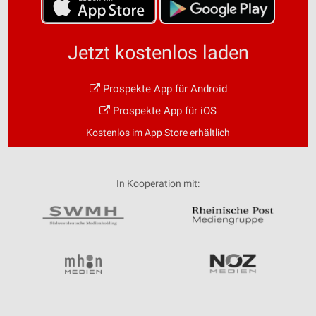
Jetzt kostenlos laden
Prospekte App für Android
Prospekte App für iOS
Kostenlos im App Store erhältlich
In Kooperation mit: