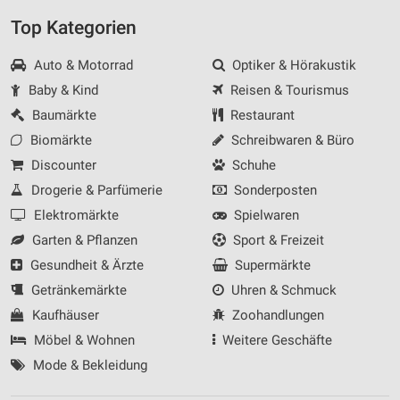
Top Kategorien
Auto & Motorrad
Optiker & Hörakustik
Baby & Kind
Reisen & Tourismus
Baumärkte
Restaurant
Biomärkte
Schreibwaren & Büro
Discounter
Schuhe
Drogerie & Parfümerie
Sonderposten
Elektromärkte
Spielwaren
Garten & Pflanzen
Sport & Freizeit
Gesundheit & Ärzte
Supermärkte
Getränkemärkte
Uhren & Schmuck
Kaufhäuser
Zoohandlungen
Möbel & Wohnen
Weitere Geschäfte
Mode & Bekleidung