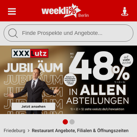
Berlin
Friedeburg
Restaurant Angebote, Filialen & Öffnungszeiten