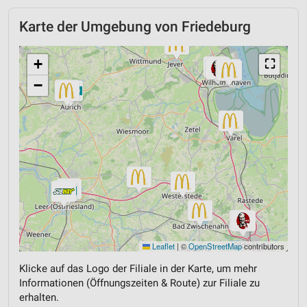
Karte der Umgebung von Friedeburg
+
⛶
−
Leaflet
|
©
OpenStreetMap
contributors
Klicke auf das Logo der Filiale in der Karte, um mehr
Informationen (Öffnungszeiten & Route) zur Filiale zu
erhalten.