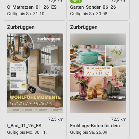
72,5 km
72,5 km
O_Matratzen_01_26_ES
Garten_Sonder_06_26
Gültig bis Sa. 31.10.
Gültig bis So. 30.08.
Zurbrüggen
Zurbrüggen
72,5 km
72,5 km
I_Bad_01_26_ES
Frühlings-Boten für dein Zuhause
Gültig bis Mo. 30.11.
Gültig bis Sa. 26.09.