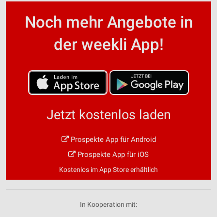
Noch mehr Angebote in
der weekli App!
Jetzt kostenlos laden
Prospekte App für Android
Prospekte App für iOS
Kostenlos im App Store erhältlich
In Kooperation mit: