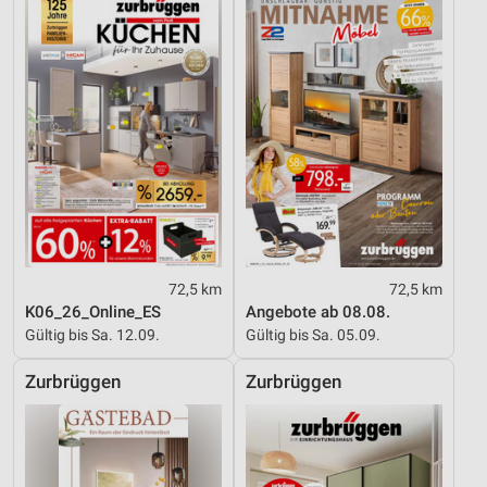
Funktional
Werbung
72,5 km
72,5 km
K06_26_Online_ES
Angebote ab 08.08.
Gültig bis Sa. 12.09.
Gültig bis Sa. 05.09.
Zurbrüggen
Zurbrüggen