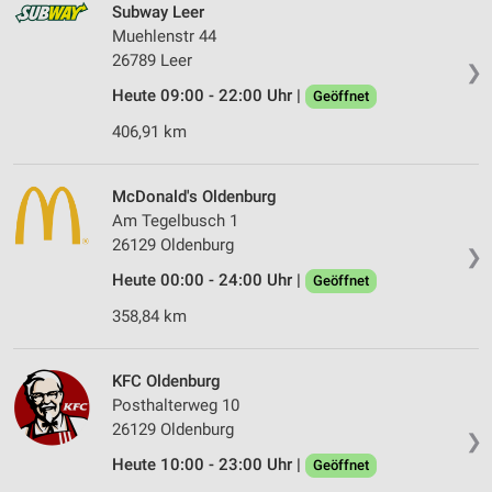
Subway Leer
Muehlenstr 44
26789 Leer
❯
Heute 09:00 - 22:00 Uhr |
Geöffnet
406,91 km
McDonald's Oldenburg
Am Tegelbusch 1
26129 Oldenburg
❯
Heute 00:00 - 24:00 Uhr |
Geöffnet
358,84 km
KFC Oldenburg
Posthalterweg 10
26129 Oldenburg
❯
Heute 10:00 - 23:00 Uhr |
Geöffnet