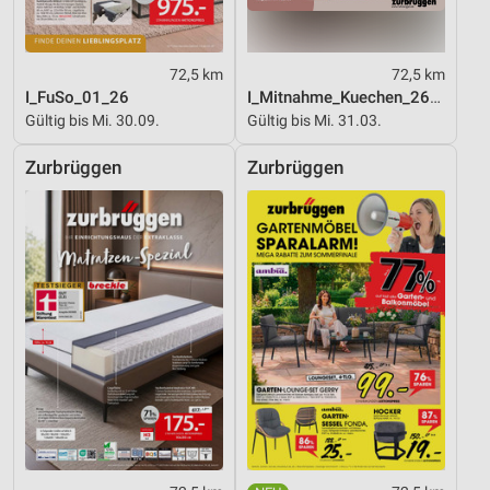
72,5 km
72,5 km
I_FuSo_01_26
I_Mitnahme_Kuechen_26_ES
Gültig bis Mi. 30.09.
Gültig bis Mi. 31.03.
Zurbrüggen
Zurbrüggen