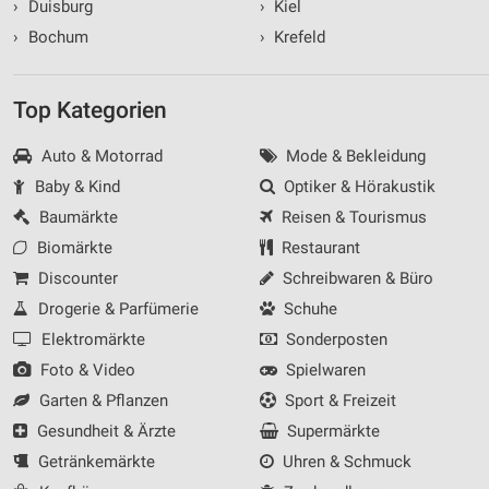
›
Duisburg
›
Kiel
›
Bochum
›
Krefeld
Top Kategorien
Auto & Motorrad
Mode & Bekleidung
Baby & Kind
Optiker & Hörakustik
Baumärkte
Reisen & Tourismus
Biomärkte
Restaurant
Discounter
Schreibwaren & Büro
Drogerie & Parfümerie
Schuhe
Elektromärkte
Sonderposten
Foto & Video
Spielwaren
Garten & Pflanzen
Sport & Freizeit
Gesundheit & Ärzte
Supermärkte
Getränkemärkte
Uhren & Schmuck