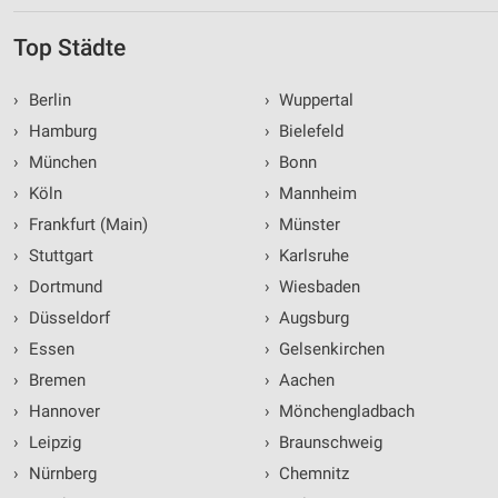
Top Städte
›
Berlin
›
Wuppertal
›
Hamburg
›
Bielefeld
›
München
›
Bonn
›
Köln
›
Mannheim
›
Frankfurt (Main)
›
Münster
›
Stuttgart
›
Karlsruhe
›
Dortmund
›
Wiesbaden
›
Düsseldorf
›
Augsburg
›
Essen
›
Gelsenkirchen
›
Bremen
›
Aachen
›
Hannover
›
Mönchengladbach
›
Leipzig
›
Braunschweig
›
Nürnberg
›
Chemnitz