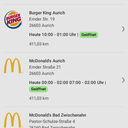
Burger King Aurich
Emder Str. 19
26603 Aurich
❯
Heute 10:00 - 01:00 Uhr |
Geöffnet
411,03 km
McDonald's Aurich
Emder Straße 21
26603 Aurich
❯
Heute 00:00 - 02:00 07:00 - 02:00 Uhr |
Geöffnet
411,03 km
McDonald's Bad Zwischenahn
Pastor-Schulze-Straße 4
26160 Bad Zwischenahn