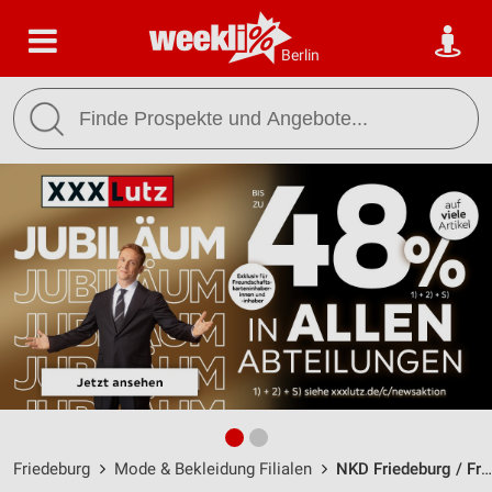
Berlin
Friedeburg
Mode & Bekleidung Filialen
NKD Friedeburg / Friedeburger Hauptstr. 74 - Öffnungszeiten & Adresse