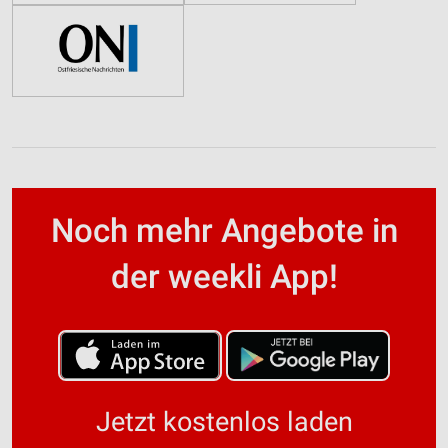
Noch mehr Angebote in
der weekli App!
Jetzt kostenlos laden