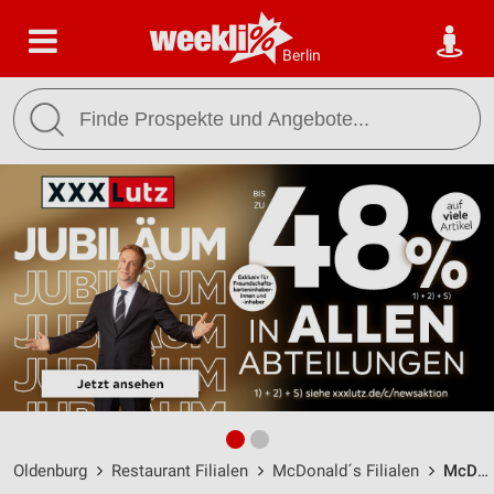
Berlin
Oldenburg
Restaurant Filialen
McDonald´s Filialen
McDonald's Oldenburg / Am Tegelbusch 1 - Öffnungszeiten & Adresse