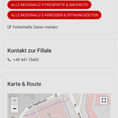
ALLE MCDONALD´S PROSPEKTE & ANGEBOTE
ALLE MCDONALD´S ADRESSEN & ÖFFNUNGSZEITEN
Fehlerhafte Daten melden
Kontakt zur Filiale
+49 441 75455
Karte & Route
+
⛶
−