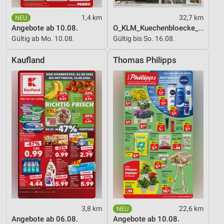
Website/App.
Partnerliste anzeigen (1 IAB-Anbieter)
1,4 km
32,7 km
Angebote ab 10.08.
O_KLM_Kuechenbloecke_01_26_ES
Wir nutzen Ihre Daten für folgende Zwecke:
Gültig ab Mo. 10.08.
Gültig bis So. 16.08.
IAB-Verarbeitungszwecke:
Speichern von oder Zugriff auf Informationen
Kaufland
Thomas Philipps
auf einem Endgerät
Verwendung reduzierter Daten zur Auswahl von
Werbeanzeigen
Erstellung von Profilen für personalisierte
Werbung
Verwendung von Profilen zur Auswahl
personalisierter Werbung
Erstellung von Profilen zur Personalisierung
von Inhalten
Verwendung von Profilen zur Auswahl
personalisierter Inhalte
3,8 km
22,6 km
Angebote ab 06.08.
Angebote ab 10.08.