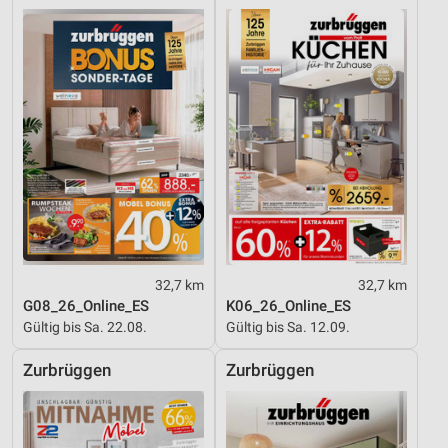
Performance
Funktional
Werbung
32,7 km
32,7 km
G08_26_Online_ES
K06_26_Online_ES
Gültig bis Sa. 22.08.
Gültig bis Sa. 12.09.
Zurbrüggen
Zurbrüggen