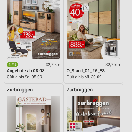
32,7 km
32,7 km
Angebote ab 08.08.
O_Staud_01_26_ES
Gültig bis Sa. 05.09.
Gültig bis Mi. 30.09.
Zurbrüggen
Zurbrüggen