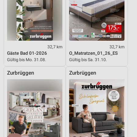
32,7 km
32,7 km
Gäste Bad 01-2026
O_Matratzen_01_26_ES
Gültig bis Mo. 31.08.
Gültig bis Sa. 31.10.
Zurbrüggen
Zurbrüggen