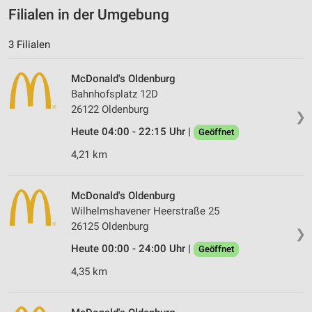
Filialen in der Umgebung
3 Filialen
McDonald's Oldenburg
Bahnhofsplatz 12D
26122 Oldenburg
❯
Heute 04:00 - 22:15 Uhr |
Geöffnet
4,21 km
McDonald's Oldenburg
Wilhelmshavener Heerstraße 25
26125 Oldenburg
❯
Heute 00:00 - 24:00 Uhr |
Geöffnet
4,35 km