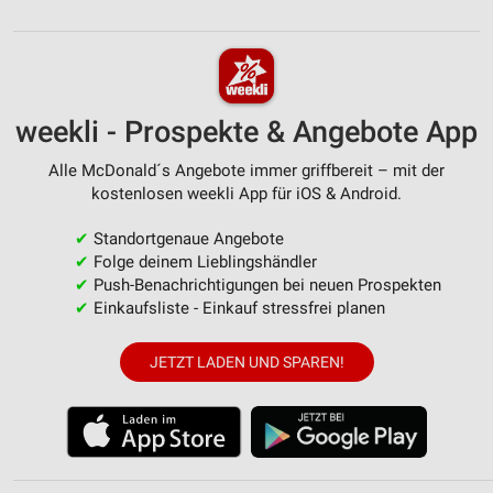
weekli - Prospekte & Angebote App
Alle McDonald´s Angebote immer griffbereit – mit der
kostenlosen weekli App für iOS & Android.
✔
Standortgenaue Angebote
✔
Folge deinem Lieblingshändler
✔
Push-Benachrichtigungen bei neuen Prospekten
✔
Einkaufsliste - Einkauf stressfrei planen
JETZT LADEN UND SPAREN!