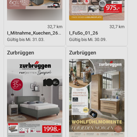
32,7 km
32,7 km
I_Mitnahme_Kuechen_26_ES
I_FuSo_01_26
Gültig bis Mi. 31.03.
Gültig bis Mi. 30.09.
Zurbrüggen
Zurbrüggen