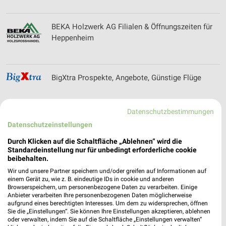
BEKA Holzwerk AG Filialen & Öffnungszeiten für
Heppenheim
BigXtra Prospekte, Angebote, Günstige Flüge
Datenschutzbestimmungen
Datenschutzeinstellungen
BioMarkt Angebote & Prospekte für Friedberg
Durch Klicken auf die Schaltfläche „Ablehnen“ wird die
Standardeinstellung nur für unbedingt erforderliche cookie
beibehalten.
Wir und unsere Partner speichern und/oder greifen auf Informationen auf
Blume 2000 Prospekte und Angebote für Bad
einem Gerät zu, wie z. B. eindeutige IDs in cookie und anderen
Browserspeichern, um personenbezogene Daten zu verarbeiten. Einige
Homburg
Anbieter verarbeiten Ihre personenbezogenen Daten möglicherweise
aufgrund eines berechtigten Interesses. Um dem zu widersprechen, öffnen
Sie die „Einstellungen“. Sie können Ihre Einstellungen akzeptieren, ablehnen
oder verwalten, indem Sie auf die Schaltfläche „Einstellungen verwalten“