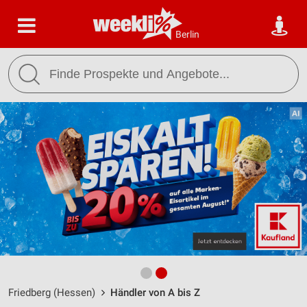
Berlin
Friedberg (Hessen)
Händler von A bis Z