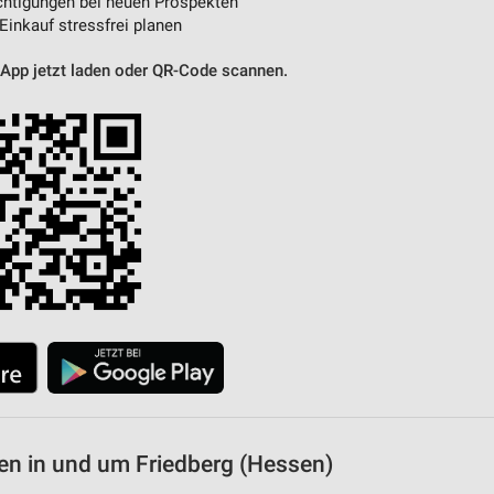
htigungen bei neuen Prospekten
 Einkauf stressfrei planen
 App jetzt laden oder QR-Code scannen.
n in und um Friedberg (Hessen)