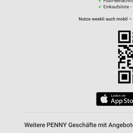
✔
Push-Benachric
✔
Einkaufsliste -
Nutze weekli auch mobil –
Weitere PENNY Geschäfte mit Angebote