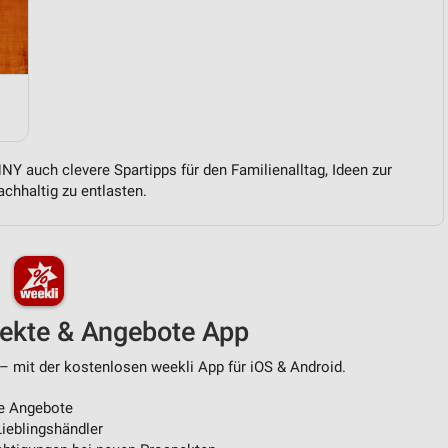
von Daten aus verschiedenen
Y auch clevere Spartipps für den Familienalltag, Ideen zur
chhaltig zu entlasten.
ren
pekte & Angebote App
– mit der kostenlosen weekli App für iOS & Android.
e Angebote
ieblingshändler