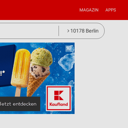
MAGAZIN
APPS
10178 Berlin