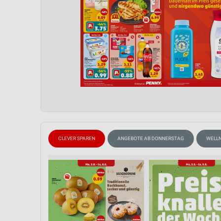
CLEVER SPAREN
ANGEBOTE AB DONNERSTAG
WELLN