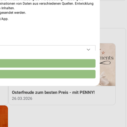
binationen von Daten aus verschiedenen Quellen. Entwicklung
 Inhalten.
gesendet werden.
R PROSPEKTE
e/App.
n
Osterfreude zum besten Preis - mit PENNY!
26.03.2026