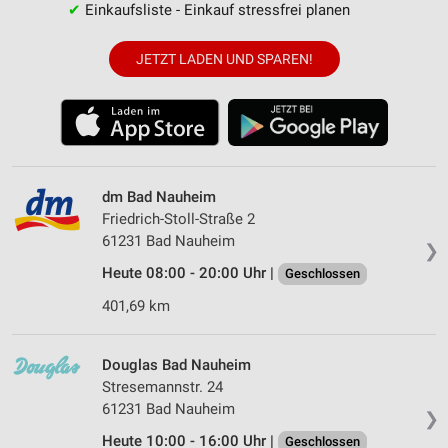
✔
Einkaufsliste - Einkauf stressfrei planen
JETZT LADEN UND SPAREN!
dm Bad Nauheim
Friedrich-Stoll-Straße 2
61231 Bad Nauheim
❯
Heute 08:00 - 20:00 Uhr |
Geschlossen
401,69 km
Douglas Bad Nauheim
Stresemannstr. 24
61231 Bad Nauheim
❯
Heute 10:00 - 16:00 Uhr |
Geschlossen