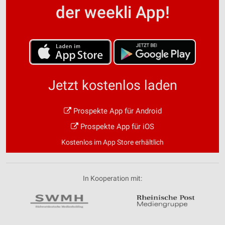
der weekli App!
Jetzt kostenlos laden
Prospekte App für Android
Prospekte App für iOS
Kostenlos im App Store erhältlich
In Kooperation mit: