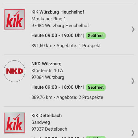
KiK Würzburg Heuchelhof
Moskauer Ring 1
97084 Würzburg Heuchelhof
❯
Heute 09:00 - 19:00 Uhr |
Geöffnet
391,60 km • Angebote: 1 Prospekt
NKD Würzburg
Klosterstr. 10 A
97084 Würzburg
❯
Heute 09:00 - 18:00 Uhr |
Geöffnet
389,76 km • Angebote: 2 Prospekte
KiK Dettelbach
Sandweg
97337 Dettelbach
❯