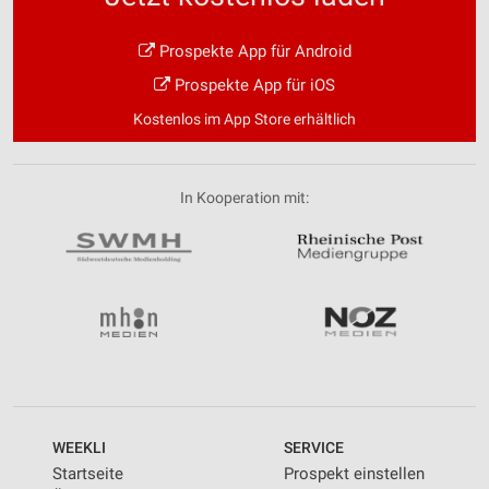
Prospekte App für Android
Prospekte App für iOS
Kostenlos im App Store erhältlich
In Kooperation mit:
WEEKLI
SERVICE
Startseite
Prospekt einstellen