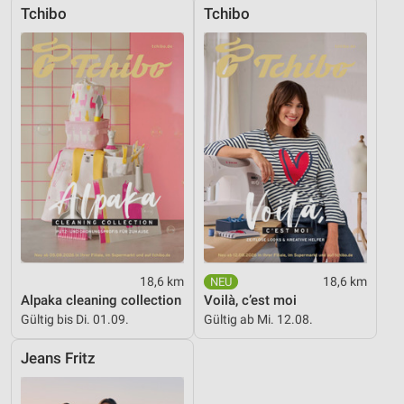
Tchibo
Tchibo
18,6 km
18,6 km
Alpaka cleaning collection
Voilà, c’est moi
Gültig bis Di. 01.09.
Gültig ab Mi. 12.08.
Jeans Fritz