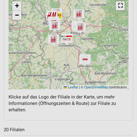
+
⛶
−
Leaflet
|
©
OpenStreetMap
contributors
Klicke auf das Logo der Filiale in der Karte, um mehr
Informationen (Öffnungszeiten & Route) zur Filiale zu
erhalten.
20 Filialen