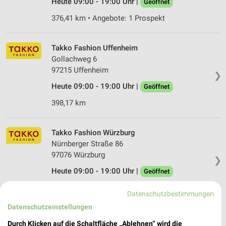
Heute 09:00 - 19:00 Uhr |
Geöffnet
376,41 km • Angebote: 1 Prospekt
Takko Fashion Uffenheim
Gollachweg 6
97215 Uffenheim
❯
Heute 09:00 - 19:00 Uhr |
Geöffnet
398,17 km
Takko Fashion Würzburg
Nürnberger Straße 86
97076 Würzburg
❯
Heute 09:00 - 19:00 Uhr |
Geöffnet
385,79 km
Datenschutzbestimmungen
Datenschutzeinstellungen
NKD Uffenheim
Durch Klicken auf die Schaltfläche „Ablehnen“ wird die