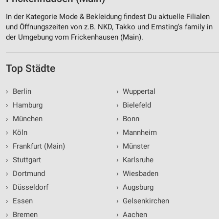
In der Kategorie Mode & Bekleidung findest Du aktuelle Filialen
und Öffnungszeiten von z.B. NKD, Takko und Ernsting's family in
der Umgebung vom Frickenhausen (Main).
Top Städte
›
Berlin
›
Wuppertal
›
Hamburg
›
Bielefeld
›
München
›
Bonn
›
Köln
›
Mannheim
›
Frankfurt (Main)
›
Münster
›
Stuttgart
›
Karlsruhe
›
Dortmund
›
Wiesbaden
›
Düsseldorf
›
Augsburg
›
Essen
›
Gelsenkirchen
›
Bremen
›
Aachen