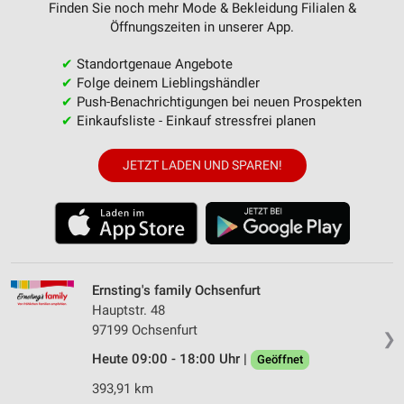
Finden Sie noch mehr Mode & Bekleidung Filialen &
Öffnungszeiten in unserer App.
✔
Standortgenaue Angebote
✔
Folge deinem Lieblingshändler
✔
Push-Benachrichtigungen bei neuen Prospekten
✔
Einkaufsliste - Einkauf stressfrei planen
JETZT LADEN UND SPAREN!
Ernsting's family Ochsenfurt
Hauptstr. 48
97199 Ochsenfurt
❯
Heute 09:00 - 18:00 Uhr |
Geöffnet
393,91 km