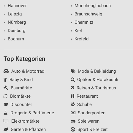
›
Hannover
›
Mönchengladbach
›
Leipzig
›
Braunschweig
›
Nürnberg
›
Chemnitz
›
Duisburg
›
Kiel
›
Bochum
›
Krefeld
Top Kategorien
Auto & Motorrad
Mode & Bekleidung
Baby & Kind
Optiker & Hörakustik
Baumärkte
Reisen & Tourismus
Biomärkte
Restaurant
Discounter
Schuhe
Drogerie & Parfümerie
Sonderposten
Elektromärkte
Spielwaren
Garten & Pflanzen
Sport & Freizeit