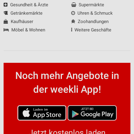
Gesundheit & Ärzte
Supermärkte
Getränkemärkte
Uhren & Schmuck
Kaufhäuser
Zoohandlungen
Möbel & Wohnen
Weitere Geschäfte
Noch mehr Angebote in
der weekli App!
Jetzt kostenlos laden