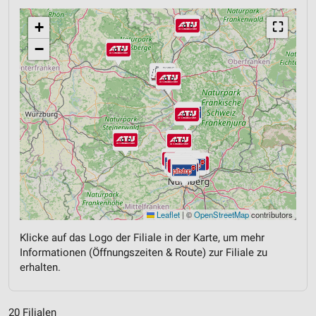
+
⛶
−
Leaflet
|
©
OpenStreetMap
contributors
Klicke auf das Logo der Filiale in der Karte, um mehr
Informationen (Öffnungszeiten & Route) zur Filiale zu
erhalten.
20 Filialen