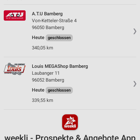
A.T.U Bamberg
Von-Ketteler-Straße 4
96050 Bamberg
❯
Heute
geschlossen
340,05 km
Louis MEGAShop Bamberg
Laubanger 11
96052 Bamberg
❯
Heute
geschlossen
339,55 km
weekli - Prospekte & Angebote App