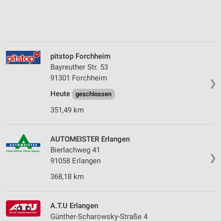
pitstop Forchheim
Bayreuther Str. 53
91301 Forchheim
❯
Heute
geschlossen
351,49 km
AUTOMEISTER Erlangen
Bierlachweg 41
❯
91058 Erlangen
368,18 km
A.T.U Erlangen
Günther-Scharowsky-Straße 4