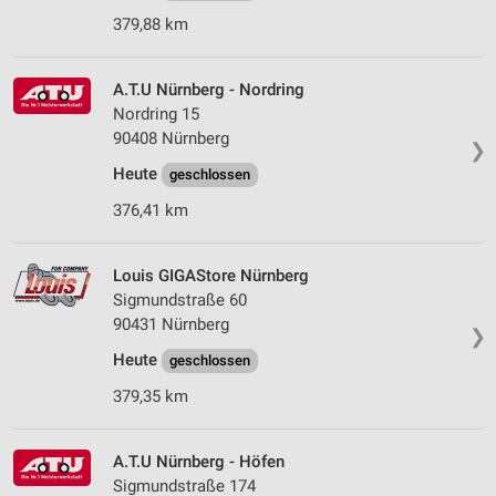
379,88 km
A.T.U Nürnberg - Nordring
Nordring 15
90408 Nürnberg
❯
Heute
geschlossen
376,41 km
Louis GIGAStore Nürnberg
Sigmundstraße 60
90431 Nürnberg
❯
Heute
geschlossen
379,35 km
A.T.U Nürnberg - Höfen
Sigmundstraße 174