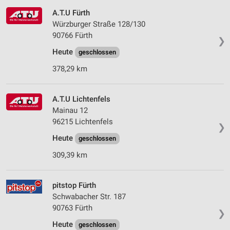
A.T.U Fürth
Würzburger Straße 128/130
90766 Fürth
❯
Heute
geschlossen
378,29 km
A.T.U Lichtenfels
Mainau 12
96215 Lichtenfels
❯
Heute
geschlossen
309,39 km
pitstop Fürth
Schwabacher Str. 187
90763 Fürth
❯
Heute
geschlossen