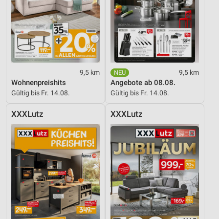
9,5 km
9,5 km
Wohnenpreishits
Angebote ab 08.08.
Gültig bis Fr. 14.08.
Gültig bis Fr. 14.08.
XXXLutz
XXXLutz