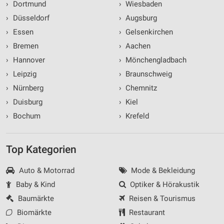
›
Dortmund
›
Wiesbaden
›
Düsseldorf
›
Augsburg
›
Essen
›
Gelsenkirchen
›
Bremen
›
Aachen
›
Hannover
›
Mönchengladbach
›
Leipzig
›
Braunschweig
›
Nürnberg
›
Chemnitz
›
Duisburg
›
Kiel
›
Bochum
›
Krefeld
Top Kategorien
Auto & Motorrad
Mode & Bekleidung
Baby & Kind
Optiker & Hörakustik
Baumärkte
Reisen & Tourismus
Biomärkte
Restaurant