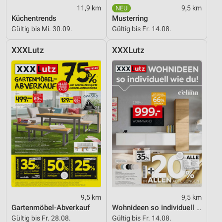
11,9 km
9,5 km
Küchentrends
Musterring
Gültig bis Mi. 30.09.
Gültig bis Fr. 14.08.
XXXLutz
XXXLutz
9,5 km
9,5 km
Gartenmöbel-Abverkauf
Wohnideen so individuell wie du!
Gültig bis Fr. 28.08.
Gültig bis Fr. 14.08.