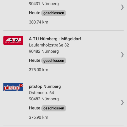
90431 Nürnberg
❯
Heute
geschlossen
380,74 km
A.T.U Nürnberg - Mögeldorf
Laufamholzstraße 82
90482 Nürnberg
❯
Heute
geschlossen
375,00 km
pitstop Nürnberg
Ostendstr. 64
90482 Nürnberg
❯
Heute
geschlossen
376,90 km