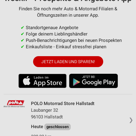
Finden Sie noch mehr Auto & Motorrad Filialen &
Öffnungszeiten in unserer App.
✔
Standortgenaue Angebote
✔
Folge deinem Lieblingshändler
✔
Push-Benachrichtigungen bei neuen Prospekten
✔
Einkaufsliste - Einkauf stressfrei planen
JETZT LADEN UND SPAREN!
POLO Motorrad Store Hallstadt
Laubanger 32
96103 Hallstadt
❯
Heute
geschlossen