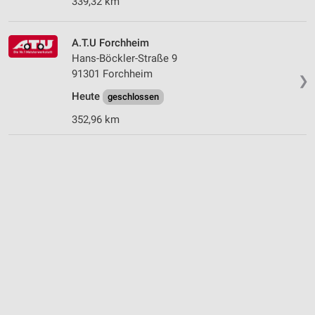
339,32 km
A.T.U Forchheim
Hans-Böckler-Straße 9
91301 Forchheim
❯
Heute
geschlossen
352,96 km