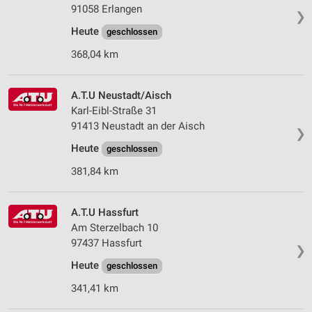
91058 Erlangen
❯
Heute
geschlossen
368,04 km
A.T.U Neustadt/Aisch
Karl-Eibl-Straße 31
91413 Neustadt an der Aisch
❯
Heute
geschlossen
381,84 km
A.T.U Hassfurt
Am Sterzelbach 10
97437 Hassfurt
❯
Heute
geschlossen
341,41 km