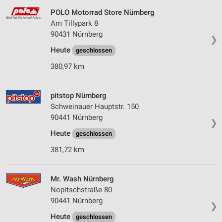
POLO Motorrad Store Nürnberg
Am Tillypark 8
90431 Nürnberg
❯
Heute
geschlossen
380,97 km
pitstop Nürnberg
Schweinauer Hauptstr. 150
90441 Nürnberg
❯
Heute
geschlossen
381,72 km
Mr. Wash Nürnberg
Nopitschstraße 80
90441 Nürnberg
❯
Heute
geschlossen