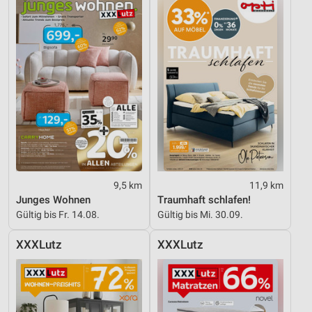
9,5 km
11,9 km
Junges Wohnen
Traumhaft schlafen!
Gültig bis Fr. 14.08.
Gültig bis Mi. 30.09.
XXXLutz
XXXLutz