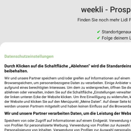
weekli - Pros
Finden Sie noch mehr Lidl F
✔
Standortgenau
✔
Folge deinem L
✔
Push-Benachric
✔
Einkaufsliste -
Datenschutzeinstellungen
Nutze weekli auch mobil –
Durch Klicken auf die Schaltfläche „Ablehnen“ wird die Standardeins
beibehalten.
Wir und unsere Partner speichern und/oder greifen auf Informationen auf einem G
Browserspeichern, um personenbezogene Daten zu verarbeiten. Einige Anbieter 
aufgrund eines berechtigten Interesses. Um dem zu widersprechen, öffnen Sie die 
ablehnen oder verwalten, indem Sie auf die Schaltfläche „Einstellungen verwalten“
der linken unteren Ecke der Website klicken. Um Ihre Einwilligung zu widerrufen, 
der Website und klicken Sie auf den Menüpunkt „Meine Daten“. Auf dieser Seite k
werden unseren Partnern mitgeteilt und haben keinen Einfluss auf die Browserda
Wir und unsere Partner verarbeiten Daten, um die Leistung der Webs
Speichern von oder Zugriff auf Informationen auf einem Endgerät. Verwendung 
von Profilen für personalisierte Werbung. Verwendung von Profilen zur Auswahl p
Personalisierung von Inhalten. Verwendung von Profilen zur Auswahl personalis