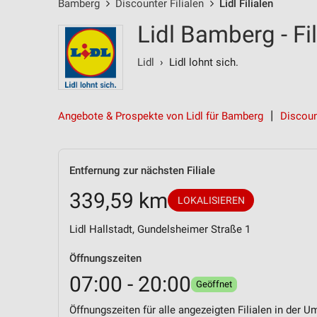
Bamberg
Discounter Filialen
Lidl Filialen
Lidl Bamberg - Fi
Lidl
› Lidl lohnt sich.
Angebote & Prospekte von Lidl für Bamberg
Discoun
Entfernung zur nächsten Filiale
339,59 km
LOKALISIEREN
Lidl Hallstadt, Gundelsheimer Straße 1
Öffnungszeiten
07:00 - 20:00
Geöffnet
Öffnungszeiten für alle angezeigten Filialen in der U