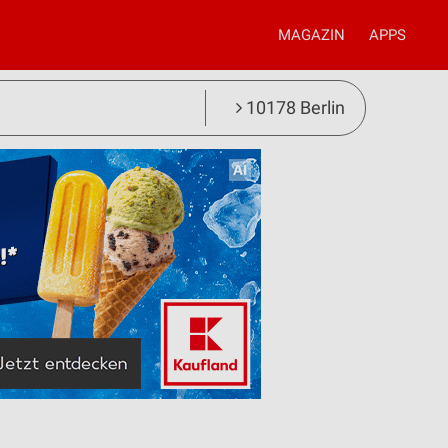
MAGAZIN
APPS
10178 Berlin