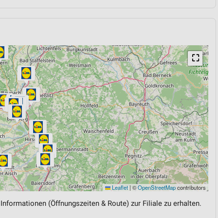
⛶
Leaflet
|
©
OpenStreetMap
contributors
 Informationen (Öffnungszeiten & Route) zur Filiale zu erhalten.