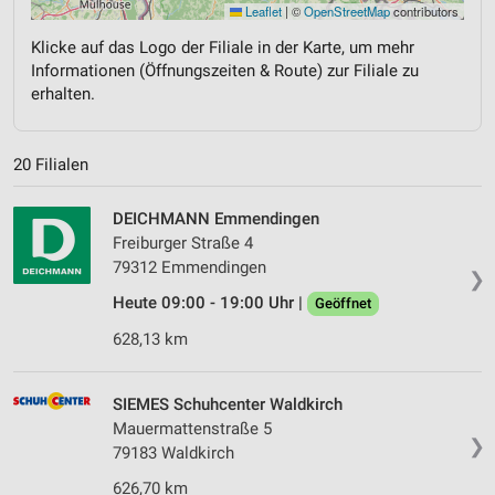
Leaflet
|
©
OpenStreetMap
contributors
Klicke auf das Logo der Filiale in der Karte, um mehr
Informationen (Öffnungszeiten & Route) zur Filiale zu
erhalten.
20 Filialen
DEICHMANN Emmendingen
Freiburger Straße 4
79312 Emmendingen
❯
Heute 09:00 - 19:00 Uhr |
Geöffnet
628,13 km
SIEMES Schuhcenter Waldkirch
Mauermattenstraße 5
❯
79183 Waldkirch
626,70 km