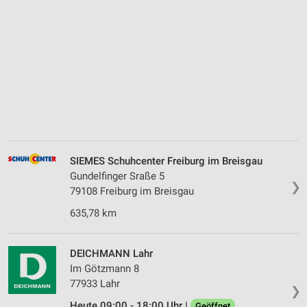
SIEMES Schuhcenter Freiburg im Breisgau
Gundelfinger Sraße 5
❯
79108 Freiburg im Breisgau
635,78 km
DEICHMANN Lahr
Im Götzmann 8
77933 Lahr
❯
Heute 09:00 - 18:00 Uhr |
Geöffnet