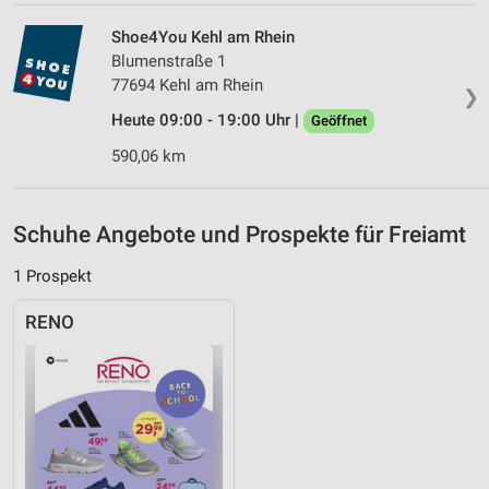
Performance
Shoe4You Kehl am Rhein
Blumenstraße 1
Funktional
77694 Kehl am Rhein
❯
Heute 09:00 - 19:00 Uhr |
Geöffnet
Werbung
590,06 km
Schuhe Angebote und Prospekte für Freiamt
1 Prospekt
RENO