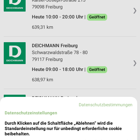
Kaiser-Joseph-Straße 215
79098 Freiburg
❯
Heute 10:00 - 20:00 Uhr |
Geöffnet
639,31 km
DEICHMANN Freiburg
Schwarzwaldstraße 78 - 80
79117 Freiburg
❯
Heute 09:00 - 18:00 Uhr |
Geöffnet
638,97 km
DEICHMANN Breisach
Datenschutzbestimmungen
Zum Kaiserstuhl 4
79206 Breisach
Datenschutzeinstellungen
❯
Heute 09:00 - 20:00 Uhr |
Geöffnet
Durch Klicken auf die Schaltfläche „Ablehnen“ wird die
Standardeinstellung nur für unbedingt erforderliche cookie
647,32 km
beibehalten.