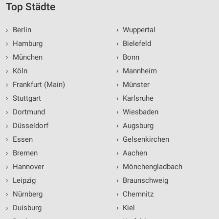
Top Städte
›
Berlin
›
Wuppertal
›
Hamburg
›
Bielefeld
›
München
›
Bonn
›
Köln
›
Mannheim
›
Frankfurt (Main)
›
Münster
›
Stuttgart
›
Karlsruhe
›
Dortmund
›
Wiesbaden
›
Düsseldorf
›
Augsburg
›
Essen
›
Gelsenkirchen
›
Bremen
›
Aachen
›
Hannover
›
Mönchengladbach
›
Leipzig
›
Braunschweig
›
Nürnberg
›
Chemnitz
›
Duisburg
›
Kiel