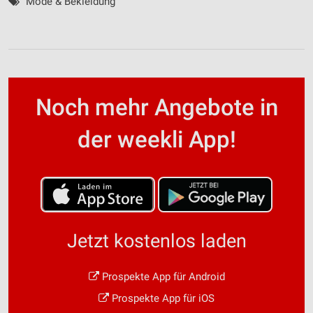
Mode & Bekleidung
Noch mehr Angebote in
der weekli App!
Jetzt kostenlos laden
Prospekte App für Android
Prospekte App für iOS