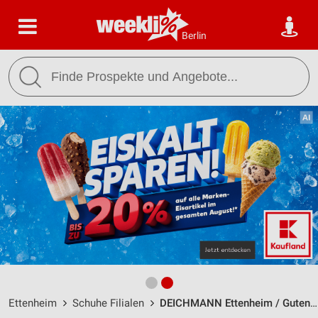
Berlin
Ettenheim
Schuhe Filialen
DEICHMANN Ettenheim / Gutenbergstraße 1 b - Öffnungszeiten & Adresse