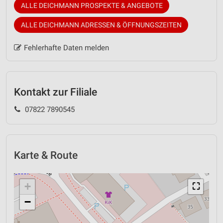
ALLE DEICHMANN PROSPEKTE & ANGEBOTE
ALLE DEICHMANN ADRESSEN & ÖFFNUNGSZEITEN
Fehlerhafte Daten melden
Kontakt zur Filiale
07822 7890545
Karte & Route
+
⛶
−