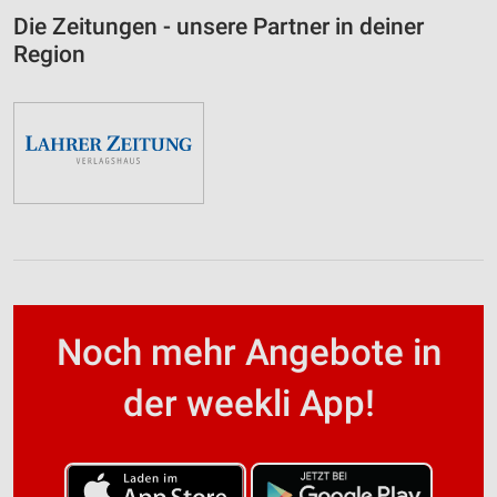
Die Zeitungen - unsere Partner in deiner
Region
Noch mehr Angebote in
der weekli App!