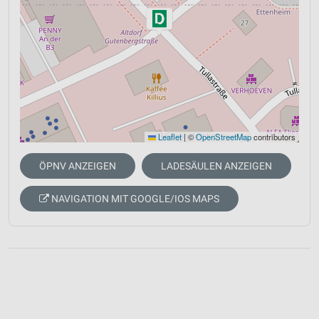
Leaflet
|
©
OpenStreetMap
contributors
ÖPNV ANZEIGEN
LADESÄULEN ANZEIGEN
NAVIGATION MIT GOOGLE/IOS MAPS