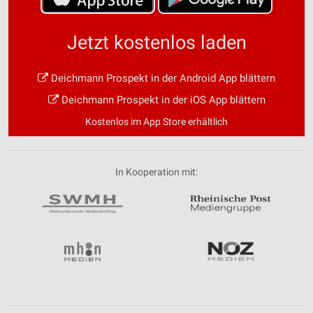
Jetzt kostenlos laden
Deichmann Prospekt in der Android App blättern
Deichmann Prospekt in der iOS App blättern
Kostenlos im App Store erhältlich
In Kooperation mit: