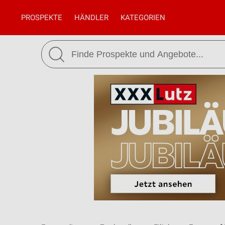
PROSPEKTE
HÄNDLER
KATEGORIEN