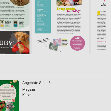
von Daten aus verschiedenen
ren
Angebote Seite 3
Magazin
Katze