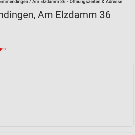
 Emmendingen / Am Elzdamm 36 - Öffnungszeiten & Adresse
ndingen, Am Elzdamm 36
gen