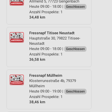
Allmend 5, 77723 Gengenbach
Heute 09:00 - 18:00 |
Geschlossen
Anzahl Prospekte: 1
34,48 km
Fressnapf Titisee Neustadt
Hauptstraße 30, 79822 Titisee-
Neustadt
Heute 09:00 - 18:00 |
Geschlossen
Anzahl Prospekte: 1
36,58 km
Fressnapf Müllheim
Klosterrunsstraße 4b, 79379
Müllheim
Heute 09:00 - 19:00 |
Geschlossen
Anzahl Prospekte: 1
38,46 km