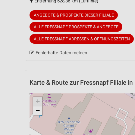
Entfernung 628,36 km (Luftlinie)
ANGEBOTE & PROSPEKTE DIESER FILIALE
ALLE FRESSNAPF PROSPEKTE & ANGEBOTE
ALLE FRESSNAPF ADRESSEN & ÖFFNUNGSZEITEN
Fehlerhafte Daten melden
Karte & Route
zur Fressnapf Filiale 
+
−