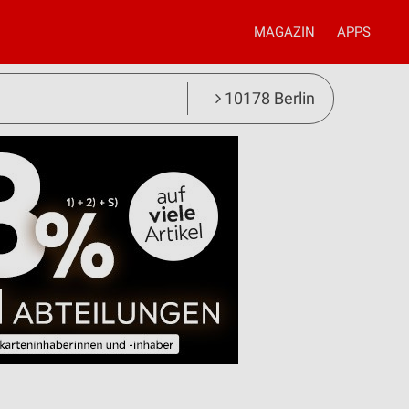
MAGAZIN
APPS
10178 Berlin