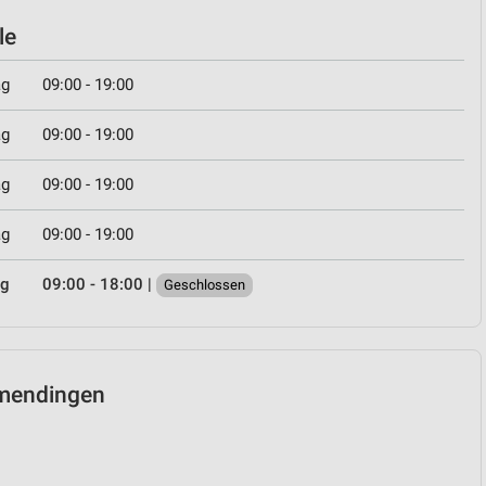
le
ag
09:00 - 19:00
ag
09:00 - 19:00
ag
09:00 - 19:00
ag
09:00 - 19:00
ag
09:00 - 18:00
|
Geschlossen
mmendingen