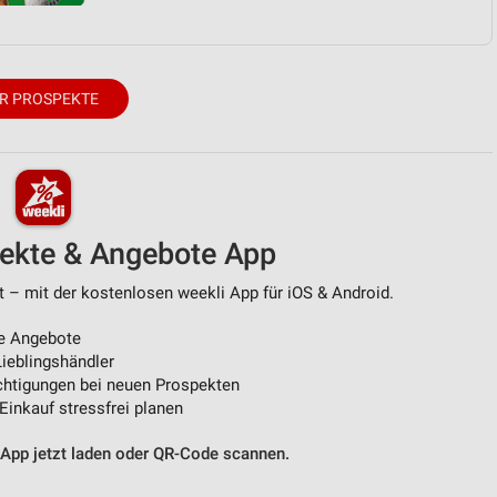
R PROSPEKTE
pekte & Angebote App
t – mit der kostenlosen weekli App für iOS & Android.
e Angebote
ieblingshändler
htigungen bei neuen Prospekten
 Einkauf stressfrei planen
 App jetzt laden oder QR-Code scannen.