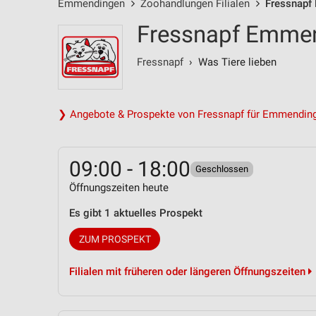
Emmendingen
Zoohandlungen Filialen
Fressnapf
Fressnapf Emme
Fressnapf
› Was Tiere lieben
❯ Angebote & Prospekte von Fressnapf für Emmendin
09:00 - 18:00
Geschlossen
Öffnungszeiten heute
Es gibt 1 aktuelles Prospekt
ZUM PROSPEKT
Filialen mit früheren oder längeren Öffnungszeiten