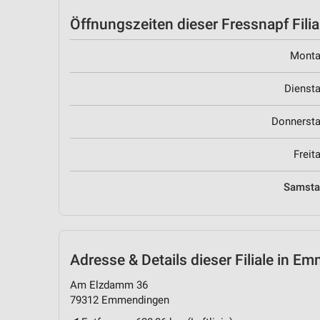
Öffnungszeiten
dieser Fressnapf Filia
Mont
Dienst
Donnerst
Freit
Samst
Adresse & Details
dieser Filiale in E
Am Elzdamm 36
79312 Emmendingen