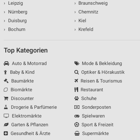
›
Leipzig
›
Braunschweig
›
Nürnberg
›
Chemnitz
›
Duisburg
›
Kiel
›
Bochum
›
Krefeld
Top Kategorien
Auto & Motorrad
Mode & Bekleidung
Baby & Kind
Optiker & Hörakustik
Baumärkte
Reisen & Tourismus
Biomärkte
Restaurant
Discounter
Schuhe
Drogerie & Parfümerie
Sonderposten
Elektromärkte
Spielwaren
Garten & Pflanzen
Sport & Freizeit
Gesundheit & Ärzte
Supermärkte