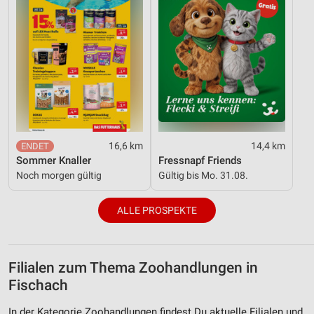
16,6 km
14,4 km
Sommer Knaller
Fressnapf Friends
Noch morgen gültig
Gültig bis Mo. 31.08.
ALLE PROSPEKTE
Filialen zum Thema Zoohandlungen in
Fischach
In der Kategorie Zoohandlungen findest Du aktuelle Filialen und