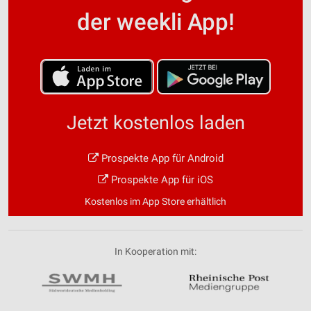
der weekli App!
Jetzt kostenlos laden
Prospekte App für Android
Prospekte App für iOS
Kostenlos im App Store erhältlich
In Kooperation mit: