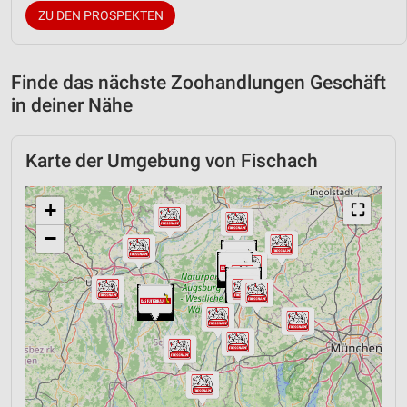
ZU DEN PROSPEKTEN
Finde das nächste Zoohandlungen Geschäft
in deiner Nähe
Karte der Umgebung von Fischach
+
⛶
−