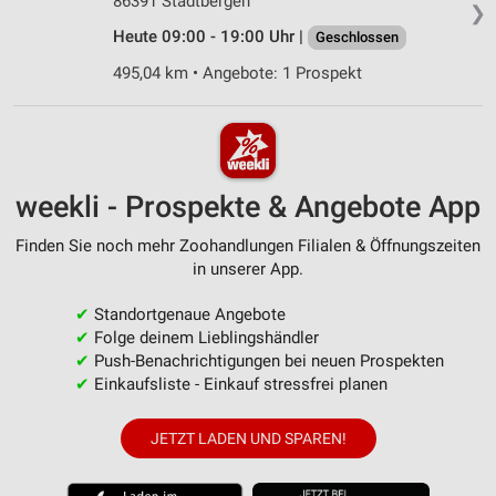
86391 Stadtbergen
❯
Heute 09:00 - 19:00 Uhr |
Geschlossen
495,04 km • Angebote: 1 Prospekt
weekli - Prospekte & Angebote App
Finden Sie noch mehr Zoohandlungen Filialen & Öffnungszeiten
in unserer App.
✔
Standortgenaue Angebote
✔
Folge deinem Lieblingshändler
✔
Push-Benachrichtigungen bei neuen Prospekten
✔
Einkaufsliste - Einkauf stressfrei planen
JETZT LADEN UND SPAREN!