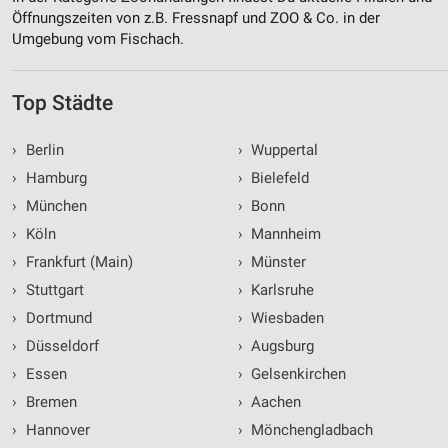
Öffnungszeiten von z.B. Fressnapf und ZOO & Co. in der
Umgebung vom Fischach.
Top Städte
›
Berlin
›
Wuppertal
›
Hamburg
›
Bielefeld
›
München
›
Bonn
›
Köln
›
Mannheim
›
Frankfurt (Main)
›
Münster
›
Stuttgart
›
Karlsruhe
›
Dortmund
›
Wiesbaden
›
Düsseldorf
›
Augsburg
›
Essen
›
Gelsenkirchen
›
Bremen
›
Aachen
›
Hannover
›
Mönchengladbach