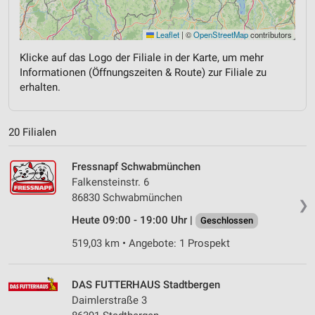
Leaflet
|
©
OpenStreetMap
contributors
Klicke auf das Logo der Filiale in der Karte, um mehr
Informationen (Öffnungszeiten & Route) zur Filiale zu
erhalten.
20 Filialen
Fressnapf Schwabmünchen
Falkensteinstr. 6
86830 Schwabmünchen
❯
Heute 09:00 - 19:00 Uhr |
Geschlossen
519,03 km • Angebote: 1 Prospekt
DAS FUTTERHAUS Stadtbergen
Daimlerstraße 3