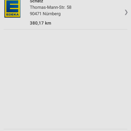
Schätz
Thomas-Mann-Str. 58
❯
90471 Nürnberg
380,17 km