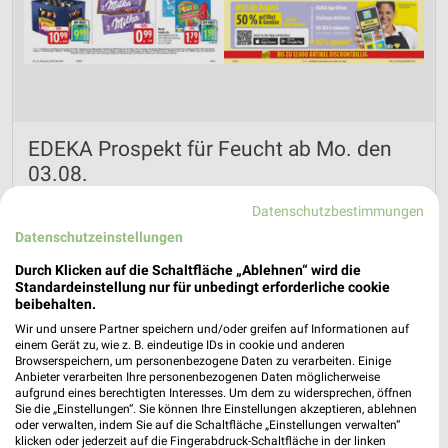
EDEKA Prospekt für Feucht ab Mo. den
03.08.
Gültig von 03. Aug. bis 08. Aug.
Datenschutzbestimmungen
Datenschutzeinstellungen
📅
Kalendereintrag erstellen
Durch Klicken auf die Schaltfläche „Ablehnen“ wird die
Standardeinstellung nur für unbedingt erforderliche cookie
beibehalten.
PROSPEKT BLÄTTERN
Wir und unsere Partner speichern und/oder greifen auf Informationen auf
einem Gerät zu, wie z. B. eindeutige IDs in cookie und anderen
Browserspeichern, um personenbezogene Daten zu verarbeiten. Einige
Anbieter verarbeiten Ihre personenbezogenen Daten möglicherweise
aufgrund eines berechtigten Interesses. Um dem zu widersprechen, öffnen
Nächste Filiale
Sie die „Einstellungen“. Sie können Ihre Einstellungen akzeptieren, ablehnen
oder verwalten, indem Sie auf die Schaltfläche „Einstellungen verwalten“
klicken oder jederzeit auf die Fingerabdruck-Schaltfläche in der linken
Eimer Feucht