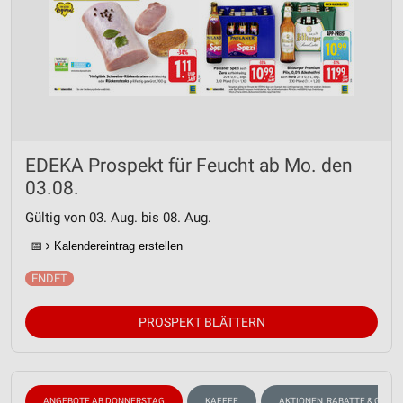
EDEKA Prospekt für Feucht ab Mo. den
03.08.
Gültig von 03. Aug. bis 08. Aug.
📅
Kalendereintrag erstellen
PROSPEKT BLÄTTERN
ANGEBOTE AB DONNERSTAG
KAFFEE
AKTIONEN, RABATTE & GUTS