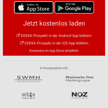
Jetzt kostenlos laden
EDEKA Prospekt in der Android App blättern
EDEKA Prospekt in der iOS App blättern
Kostenlos im App Store erhältlich
In Kooperation mit: