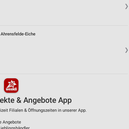
❯
Ahrensfelde-Eiche
❯
pekte & Angebote App
zeit Filialen & Öffnungszeiten in unserer App.
e Angebote
ieblingshändler