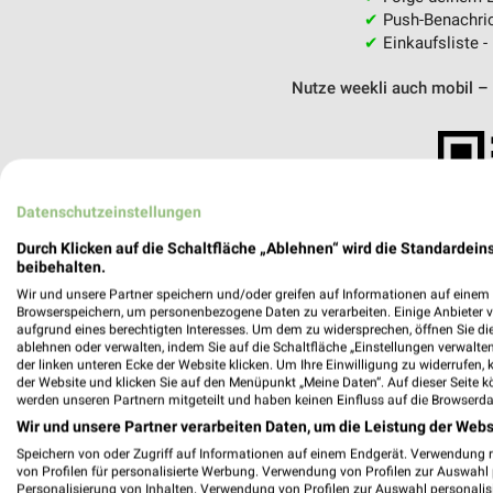
✔
Push-Benachric
✔
Einkaufsliste -
Nutze weekli auch mobil –
Datenschutzeinstellungen
Durch Klicken auf die Schaltfläche „Ablehnen“ wird die Standardeins
beibehalten.
Wir und unsere Partner speichern und/oder greifen auf Informationen auf einem G
Browserspeichern, um personenbezogene Daten zu verarbeiten. Einige Anbieter 
aufgrund eines berechtigten Interesses. Um dem zu widersprechen, öffnen Sie die 
ablehnen oder verwalten, indem Sie auf die Schaltfläche „Einstellungen verwalten“
der linken unteren Ecke der Website klicken. Um Ihre Einwilligung zu widerrufen, 
der Website und klicken Sie auf den Menüpunkt „Meine Daten“. Auf dieser Seite k
werden unseren Partnern mitgeteilt und haben keinen Einfluss auf die Browserda
Wir und unsere Partner verarbeiten Daten, um die Leistung der Webs
Speichern von oder Zugriff auf Informationen auf einem Endgerät. Verwendung 
Zweirad Stadler Berlin
von Profilen für personalisierte Werbung. Verwendung von Profilen zur Auswahl p
August-Lindemann-Straße 9
Personalisierung von Inhalten. Verwendung von Profilen zur Auswahl personalis