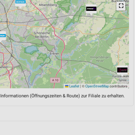
⛶
Leaflet
|
©
OpenStreetMap
contributors
 Informationen (Öffnungszeiten & Route) zur Filiale zu erhalten.