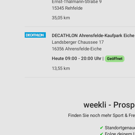
Ernst-Thälmann-Straße 9
15345 Rehfelde
35,05 km
DECATHLON Ahrensfelde-Kaufpark Eiche 
Landsberger Chaussee 17
16356 Ahrensfelde-Eiche
Heute 09:00 - 20:00 Uhr |
Geöffnet
13,55 km
weekli - Pros
Finden Sie noch mehr Sport & Frei
✔
Standortgenau
✔
Folge deinem L