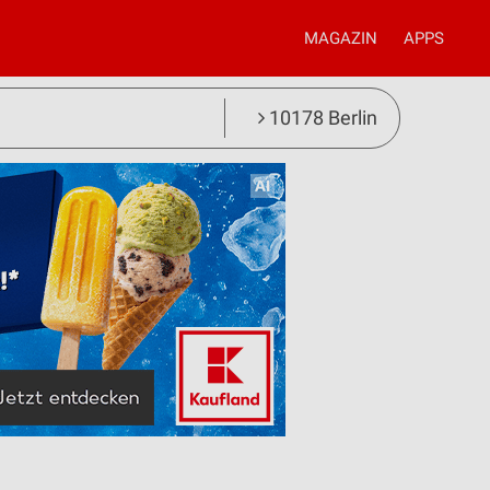
MAGAZIN
APPS
10178 Berlin