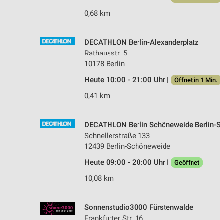
0,68 km
DECATHLON Berlin-Alexanderplatz
Rathausstr. 5
10178 Berlin
Heute 10:00 - 21:00 Uhr |
Öffnet in 1 Min.
0,41 km
DECATHLON Berlin Schöneweide Berlin-
Schnellerstraße 133
12439 Berlin-Schöneweide
Heute 09:00 - 20:00 Uhr |
Geöffnet
10,08 km
Sonnenstudio3000 Fürstenwalde
Frankfurter Str. 16