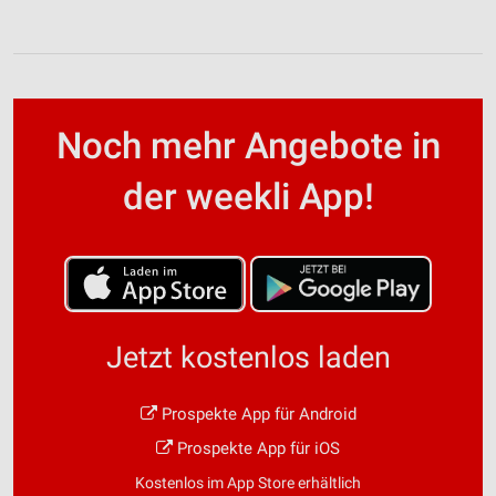
Noch mehr Angebote in
der weekli App!
Jetzt kostenlos laden
Prospekte App für Android
Prospekte App für iOS
Kostenlos im App Store erhältlich