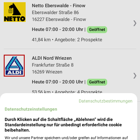
Netto Eberswalde - Finow
Eberswalder Straße 86
16227 Eberswalde - Finow
❯
Heute 07:00 - 20:00 Uhr |
Geöffnet
41,84 km • Angebote: 2 Prospekte
ALDI Nord Wriezen
Frankfurter Straße 8
16269 Wriezen
❯
Heute 07:00 - 20:00 Uhr |
Geöffnet
53,56 km • Angebote: 4 Prospekte
Datenschutzbestimmungen
Datenschutzeinstellungen
Discounter Angebote und Prospekte für
Durch Klicken auf die Schaltfläche „Ablehnen“ wird die
Falkenberg
Standardeinstellung nur für unbedingt erforderliche cookie
beibehalten.
18 Prospekte
Wir und unsere Partner speichern und/oder greifen auf Informationen auf