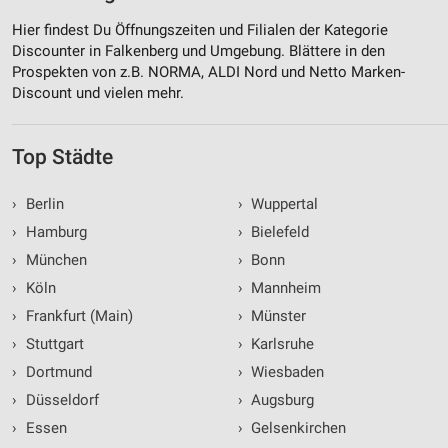
Hier findest Du Öffnungszeiten und Filialen der Kategorie
Discounter in Falkenberg und Umgebung. Blättere in den
Prospekten von z.B. NORMA, ALDI Nord und Netto Marken-
Discount und vielen mehr.
Top Städte
›
Berlin
›
Wuppertal
›
Hamburg
›
Bielefeld
›
München
›
Bonn
›
Köln
›
Mannheim
›
Frankfurt (Main)
›
Münster
›
Stuttgart
›
Karlsruhe
›
Dortmund
›
Wiesbaden
›
Düsseldorf
›
Augsburg
›
Essen
›
Gelsenkirchen