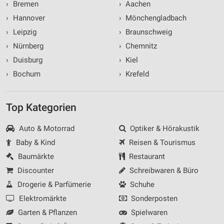
›
Bremen
›
Aachen
›
Hannover
›
Mönchengladbach
›
Leipzig
›
Braunschweig
›
Nürnberg
›
Chemnitz
›
Duisburg
›
Kiel
›
Bochum
›
Krefeld
Top Kategorien
Auto & Motorrad
Optiker & Hörakustik
Baby & Kind
Reisen & Tourismus
Baumärkte
Restaurant
Discounter
Schreibwaren & Büro
Drogerie & Parfümerie
Schuhe
Elektromärkte
Sonderposten
Garten & Pflanzen
Spielwaren