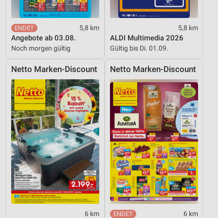
5,8 km
5,8 km
Angebote ab 03.08.
ALDI Multimedia 2026
Noch morgen gültig
Gültig bis Di. 01.09.
Netto Marken-Discount
Netto Marken-Discount
6 km
6 km