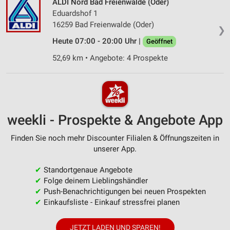
ALDI Nord Bad Freienwalde (Oder)
Eduardshof 1
16259 Bad Freienwalde (Oder)
❯
Heute 07:00 - 20:00 Uhr |
Geöffnet
52,69 km • Angebote: 4 Prospekte
weekli - Prospekte & Angebote App
Finden Sie noch mehr Discounter Filialen & Öffnungszeiten in
unserer App.
✔
Standortgenaue Angebote
✔
Folge deinem Lieblingshändler
✔
Push-Benachrichtigungen bei neuen Prospekten
✔
Einkaufsliste - Einkauf stressfrei planen
JETZT LADEN UND SPAREN!