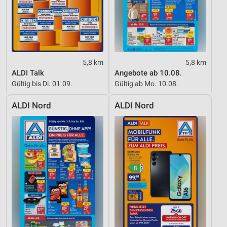
Performance
Funktional
Werbung
5,8 km
5,8 km
ALDI Talk
Angebote ab 10.08.
Gültig bis Di. 01.09.
Gültig ab Mo. 10.08.
ALDI Nord
ALDI Nord