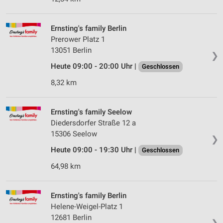
Ernsting's family Berlin
Prerower Platz 1
13051 Berlin
❯
Heute 09:00 - 20:00 Uhr |
Geschlossen
8,32 km
Ernsting's family Seelow
Diedersdorfer Straße 12 a
15306 Seelow
❯
Heute 09:00 - 19:30 Uhr |
Geschlossen
64,98 km
Ernsting's family Berlin
Helene-Weigel-Platz 1
12681 Berlin
❯