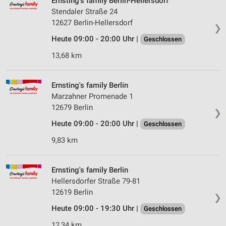
Ernsting's family Berlin-Hellersdorf
Stendaler Straße 24
12627 Berlin-Hellersdorf
❯
Heute 09:00 - 20:00 Uhr |
Geschlossen
13,68 km
Ernsting's family Berlin
Marzahner Promenade 1
12679 Berlin
❯
Heute 09:00 - 20:00 Uhr |
Geschlossen
9,83 km
Ernsting's family Berlin
Hellersdorfer Straße 79-81
12619 Berlin
❯
Heute 09:00 - 19:30 Uhr |
Geschlossen
12,34 km