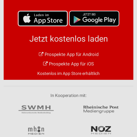
Jetzt kostenlos laden
Prospekte App für Android
Prospekte App für iOS
Kostenlos im App Store erhältlich
In Kooperation mit: