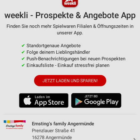
weekli - Prospekte & Angebote App
Finden Sie noch mehr Spielwaren Filialen & Öffnungszeiten in
unserer App.
✔
Standortgenaue Angebote
✔
Folge deinem Lieblingshändler
✔
Push-Benachrichtigungen bei neuen Prospekten
✔
Einkaufsliste - Einkauf stressfrei planen
JETZT LADEN UND SPAREN!
Ernsting's family Angermünde
Prenzlauer Straße 41
16278 Angermünde