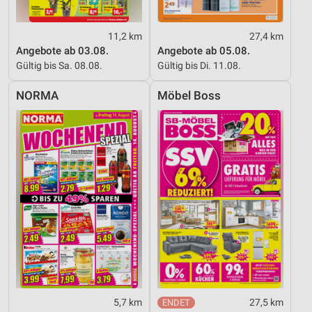
11,2 km
27,4 km
Angebote ab 03.08.
Angebote ab 05.08.
Gültig bis Sa. 08.08.
Gültig bis Di. 11.08.
NORMA
Möbel Boss
5,7 km
27,5 km