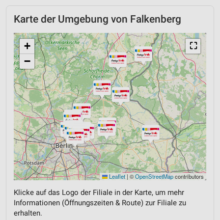
Karte der Umgebung von Falkenberg
+
⛶
−
Leaflet
|
©
OpenStreetMap
contributors
Klicke auf das Logo der Filiale in der Karte, um mehr
Informationen (Öffnungszeiten & Route) zur Filiale zu
erhalten.