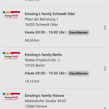
Ernsting's family Schwedt Oder
Platz der Befreiung 1
16303 Schwedt Oder
❯
Heute 09:00 - 19:00 Uhr |
Geschlossen
84,34 km
Ernsting's family Berlin
Walter-Friedrich-Str. 2
13125 Berlin
❯
Heute 09:00 - 19:30 Uhr |
Geschlossen
14,13 km
Ernsting's family Hönow
Mahlsdorfer Straße 59-63
15366 Hönow
❯