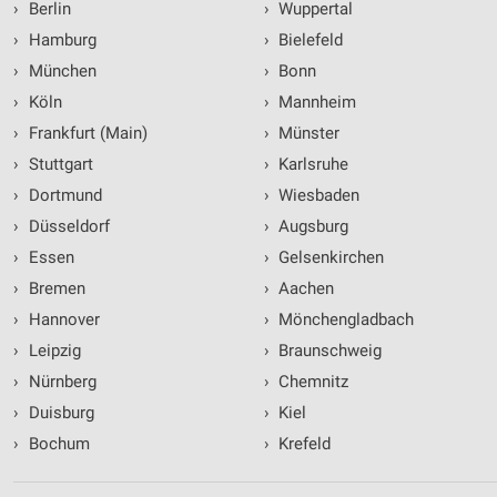
›
Berlin
›
Wuppertal
›
Hamburg
›
Bielefeld
›
München
›
Bonn
›
Köln
›
Mannheim
›
Frankfurt (Main)
›
Münster
›
Stuttgart
›
Karlsruhe
›
Dortmund
›
Wiesbaden
›
Düsseldorf
›
Augsburg
›
Essen
›
Gelsenkirchen
›
Bremen
›
Aachen
›
Hannover
›
Mönchengladbach
›
Leipzig
›
Braunschweig
›
Nürnberg
›
Chemnitz
›
Duisburg
›
Kiel
›
Bochum
›
Krefeld