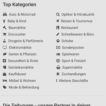
Top Kategorien
Auto & Motorrad
Optiker & Hörakustik
Baby & Kind
Reisen & Tourismus
Baumärkte
Restaurant
Discounter
Schreibwaren & Büro
Drogerie & Parfümerie
Schuhe
Elektromärkte
Sonderposten
Garten & Pflanzen
Spielwaren
Gesundheit & Ärzte
Sport & Freizeit
Getränkemärkte
Supermärkte
Kaufhäuser
Zoohandlungen
Möbel & Wohnen
Weitere Geschäfte
Mode & Bekleidung
Die Zeitungen - unsere Partner in deiner