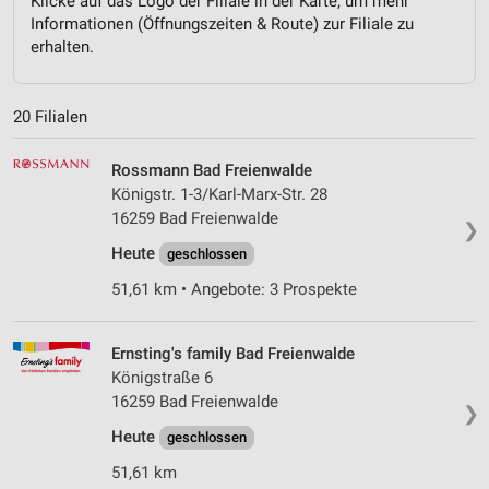
Klicke auf das Logo der Filiale in der Karte, um mehr
Informationen (Öffnungszeiten & Route) zur Filiale zu
erhalten.
20 Filialen
Rossmann Bad Freienwalde
Königstr. 1-3/Karl-Marx-Str. 28
16259 Bad Freienwalde
❯
Heute
geschlossen
51,61 km • Angebote: 3 Prospekte
Ernsting's family Bad Freienwalde
Königstraße 6
16259 Bad Freienwalde
❯
Heute
geschlossen
51,61 km