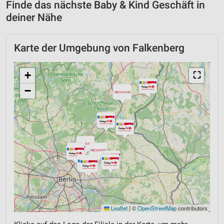
Finde das nächste Baby & Kind Geschäft in
deiner Nähe
Karte der Umgebung von Falkenberg
+
⛶
−
Leaflet
|
©
OpenStreetMap
contributors