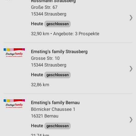
Rossmann Strausberg
Große Str. 67
15344 Strausberg
❯
Heute
geschlossen
32,90 km • Angebote: 3 Prospekte
Ernsting's family Strausberg
Grosse Str. 10
15344 Strausberg
❯
Heute
geschlossen
32,86 km
Ernsting's family Bernau
Börnicker Chaussee 1
16321 Bernau
❯
Heute
geschlossen
21,74 km