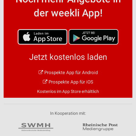
der weekli App!
Jetzt kostenlos laden
Prospekte App für Android
Prospekte App für iOS
Kostenlos im App Store erhältlich
In Kooperation mit: