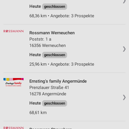
❯
Heute
geschlossen
68,36 km • Angebote: 3 Prospekte
Rossmann Werneuchen
Poststr. 1 a
16356 Werneuchen
❯
Heute
geschlossen
25,96 km • Angebote: 3 Prospekte
Ernsting's family Angermünde
Prenzlauer Straße 41
16278 Angermünde
❯
Heute
geschlossen
68,61 km