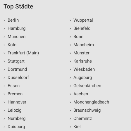
Top Städte
›
Berlin
›
Wuppertal
›
Hamburg
›
Bielefeld
›
München
›
Bonn
›
Köln
›
Mannheim
›
Frankfurt (Main)
›
Münster
›
Stuttgart
›
Karlsruhe
›
Dortmund
›
Wiesbaden
›
Düsseldorf
›
Augsburg
›
Essen
›
Gelsenkirchen
›
Bremen
›
Aachen
›
Hannover
›
Mönchengladbach
›
Leipzig
›
Braunschweig
›
Nürnberg
›
Chemnitz
›
Duisburg
›
Kiel